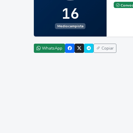
Convoc
16
Mediocampista
WhatsApp
Copiar