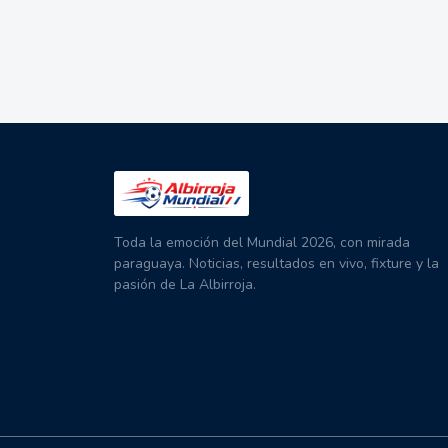
Toda la emoción del Mundial 2026, con mirada
paraguaya. Noticias, resultados en vivo, fixture y la
pasión de La Albirroja.