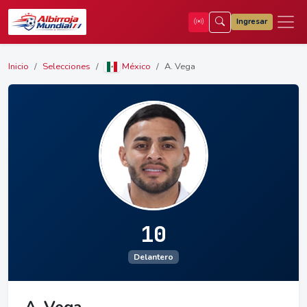
Ingresar
Inicio
Selecciones
México
A. Vega
10
Delantero