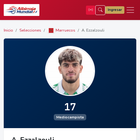
Ingresar
Inicio
Selecciones
Marruecos
A. Ezzalzouli
17
Mediocampista