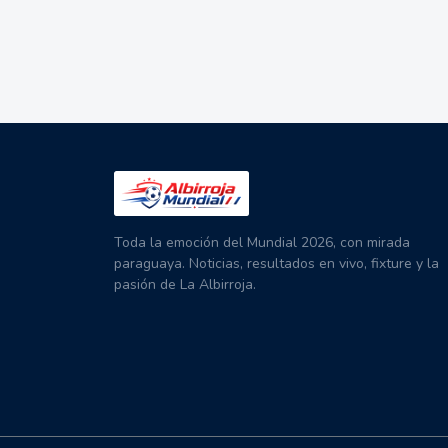
Toda la emoción del Mundial 2026, con mirada
paraguaya. Noticias, resultados en vivo, fixture y la
pasión de La Albirroja.