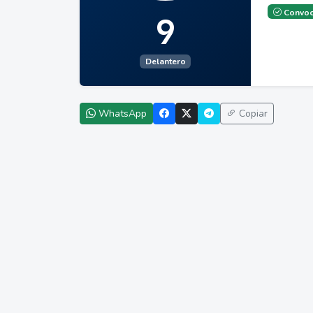
Convoc
9
Delantero
WhatsApp
Copiar