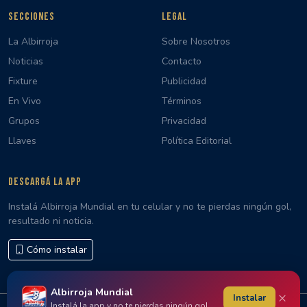
SECCIONES
LEGAL
La Albirroja
Sobre Nosotros
Noticias
Contacto
Fixture
Publicidad
En Vivo
Términos
Grupos
Privacidad
Llaves
Política Editorial
DESCARGÁ LA APP
Instalá Albirroja Mundial en tu celular y no te pierdas ningún gol,
resultado ni noticia.
Cómo instalar
Albirroja Mundial
×
Instalar
Instalá la app y no te pierdas ningún gol