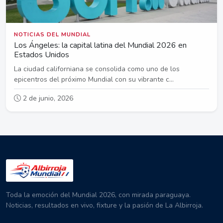
NOTICIAS DEL MUNDIAL
Los Ángeles: la capital latina del Mundial 2026 en
Estados Unidos
La ciudad californiana se consolida como uno de los
epicentros del próximo Mundial con su vibrante c...
2 de junio, 2026
Toda la emoción del Mundial 2026, con mirada paraguaya.
Noticias, resultados en vivo, fixture y la pasión de La Albirroja.