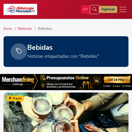
Ingresar
Inicio
Noticias
Bebidas
Bebidas
Noticias etiquetadas con "Bebidas"
Flash