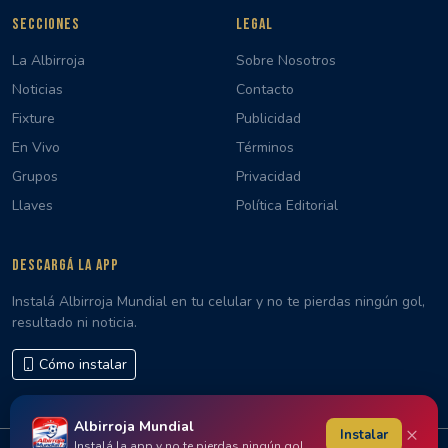
SECCIONES
LEGAL
La Albirroja
Sobre Nosotros
Noticias
Contacto
Fixture
Publicidad
En Vivo
Términos
Grupos
Privacidad
Llaves
Política Editorial
DESCARGÁ LA APP
Instalá Albirroja Mundial en tu celular y no te pierdas ningún gol,
resultado ni noticia.
Cómo instalar
Albirroja Mundial
×
Instalar
Instalá la app y no te pierdas ningún gol