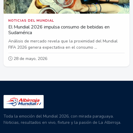
NOTICIAS DEL MUNDIAL
El Mundial 2026 impulsa consumo de bebidas en
Sudamérica
Análisis de mercado revela que la proximidad del Mundial
FIFA 2026 genera expectativa en el consumo ...
28 de mayo, 2026
Toda la emoción del Mundial 2026, con mirada paraguaya.
Noticias, resultados en vivo, fixture y la pasión de La Albirroja.