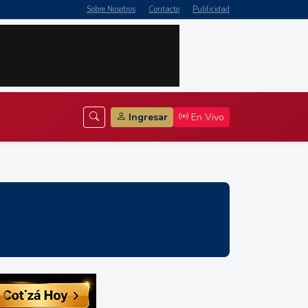
Sobre Nosotros
Contacto
Publicidad
Ingresar
En Vivo