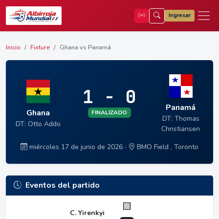
Ingresar
Inicio
Fixture
Ghana vs Panamá
1 - 0
Panamá
Ghana
FINALIZADO
DT: Thomas
DT: Otto Addo
Christiansen
miércoles 17 de junio de 2026 ·
BMO Field , Toronto
Eventos del partido
🟨
C. Yirenkyi