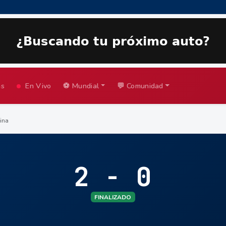
as
En Vivo
⚽ Mundial
💬 Comunidad
ina
2 - 0
FINALIZADO