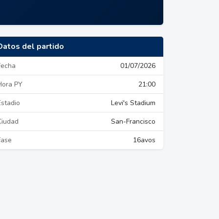
Datos del partido
Fecha
01/07/2026
Hora PY
21:00
Estadio
Levi's Stadium
Ciudad
San-Francisco
Fase
16avos