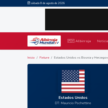
sábado 8 de agosto de 2026
🇵🇾 Albirroja
Notici
Inicio
Fixture
Estados Unidos vs Bosnia y Herzegov
Estados Unidos
DT: Mauricio Pochettino