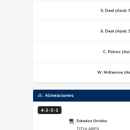
S. Dest (Asist: 
S. Dest (Asist: 
C. Pulisic (Asi
W. McKennie (Asi
Alineaciones
4-2-3-1
Estados Unidos
TITULARES