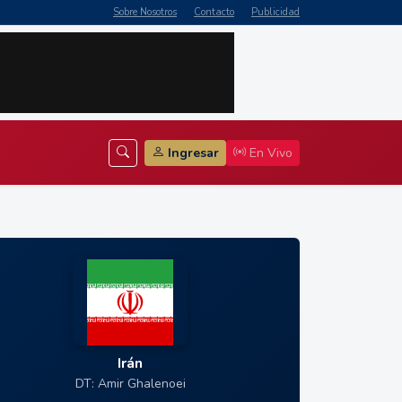
Sobre Nosotros
Contacto
Publicidad
Ingresar
En Vivo
Irán
DT: Amir Ghalenoei