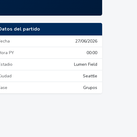
Datos del partido
Fecha
27/06/2026
Hora PY
00:00
Estadio
Lumen Field
Ciudad
Seattle
Fase
Grupos