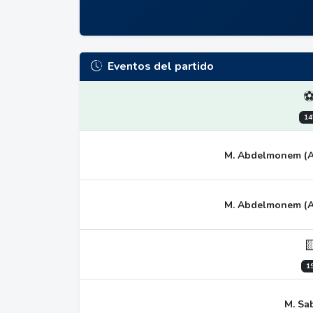
Eventos del partido
14
M. Abdelmonem (Asi
M. Abdelmonem (Asi

19
M. Sa