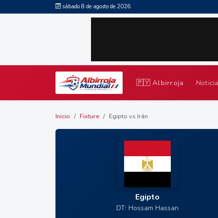
sábado 8 de agosto de 2026
🇵🇾 Albirroja
Notici
Inicio
Fixture
Egipto vs Irán
Egipto
DT: Hossam Hassan