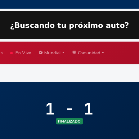
as
En Vivo
⚽ Mundial
💬 Comunidad
1 - 1
FINALIZADO