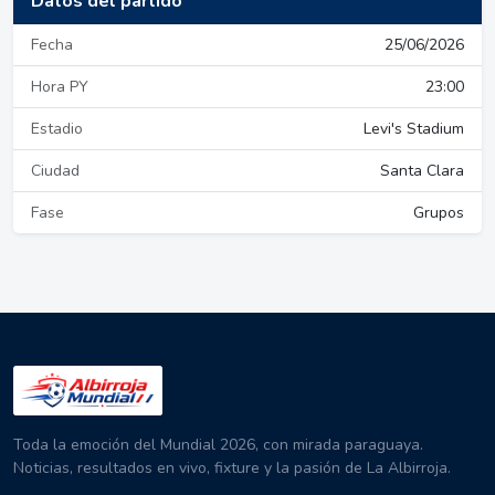
Datos del partido
Fecha
25/06/2026
Hora PY
23:00
Estadio
Levi's Stadium
Ciudad
Santa Clara
Fase
Grupos
Toda la emoción del Mundial 2026, con mirada paraguaya.
Noticias, resultados en vivo, fixture y la pasión de La Albirroja.