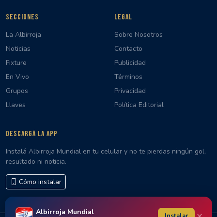
SECCIONES
LEGAL
La Albirroja
Sobre Nosotros
Noticias
Contacto
Fixture
Publicidad
En Vivo
Términos
Grupos
Privacidad
Llaves
Política Editorial
DESCARGÁ LA APP
Instalá Albirroja Mundial en tu celular y no te pierdas ningún gol,
resultado ni noticia.
Cómo instalar
Albirroja Mundial
×
Instalar