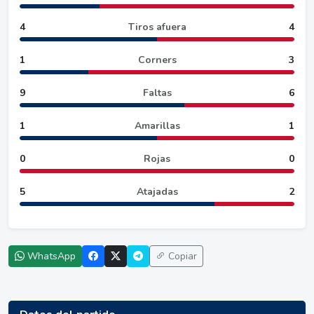
4
Tiros afuera
4
1
Corners
3
9
Faltas
6
1
Amarillas
1
0
Rojas
0
5
Atajadas
2
WhatsApp
Copiar