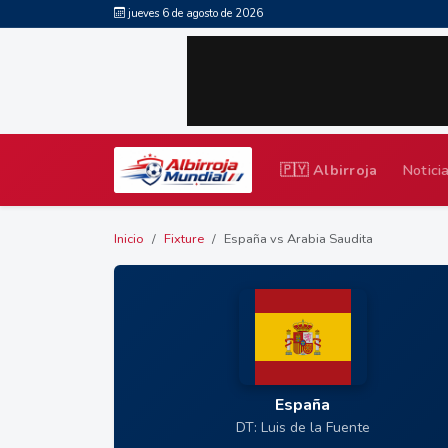
jueves 6 de agosto de 2026
🇵🇾 Albirroja
Notici
Inicio
Fixture
España vs Arabia Saudita
España
DT: Luis de la Fuente