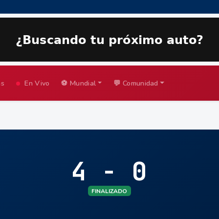
as
En Vivo
⚽ Mundial
💬 Comunidad
4 - 0
FINALIZADO