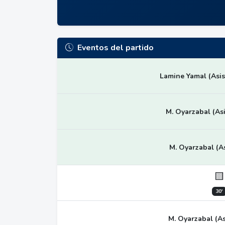
Eventos del partido
Lamine Yamal (Asis
M. Oyarzabal (Asi
M. Oyarzabal (As
🟨
30'
M. Oyarzabal (Asi