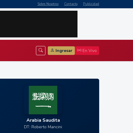
Sobre Nosotros
Contacto
Publicidad
Ingresar
En Vivo
Arabia Saudita
DT: Roberto Mancini