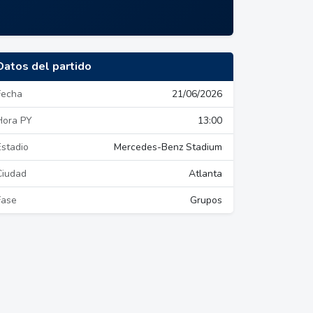
Datos del partido
Fecha
21/06/2026
Hora PY
13:00
Estadio
Mercedes-Benz Stadium
Ciudad
Atlanta
Fase
Grupos