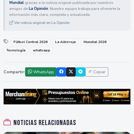
Mundial
gracias a la noticia original publicada por nuestros
amigos de
La Opinión
. Nuestro equipo trabaja para ofrecerte la
información más clara, completa y actualizada.
Ver noticia original en La Opinión
Fútbol Central 2026
La Albirroja
Mundial 2026
Tecnología
whatsapp
Compartir:
WhatsApp
Copiar
Noticias relacionadas