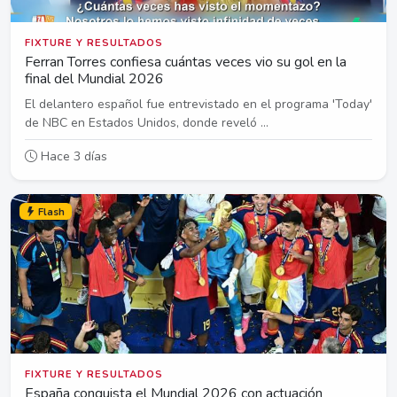
FIXTURE Y RESULTADOS
Ferran Torres confiesa cuántas veces vio su gol en la
final del Mundial 2026
El delantero español fue entrevistado en el programa 'Today'
de NBC en Estados Unidos, donde reveló ...
Hace 3 días
Flash
FIXTURE Y RESULTADOS
España conquista el Mundial 2026 con actuación