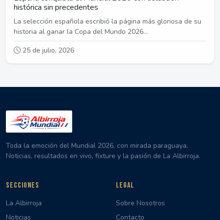
histórica sin precedentes
La selección española escribió la página más gloriosa de su
historia al ganar la Copa del Mundo 2026...
25 de julio, 2026
Toda la emoción del Mundial 2026, con mirada paraguaya.
Noticias, resultados en vivo, fixture y la pasión de La Albirroja.
SECCIONES
LEGAL
La Albirroja
Sobre Nosotros
Noticias
Contacto