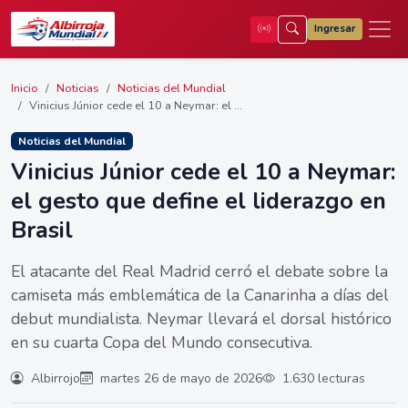
Ingresar
Inicio
Noticias
Noticias del Mundial
Vinicius Júnior cede el 10 a Neymar: el ...
Noticias del Mundial
Vinicius Júnior cede el 10 a Neymar:
el gesto que define el liderazgo en
Brasil
El atacante del Real Madrid cerró el debate sobre la
camiseta más emblemática de la Canarinha a días del
debut mundialista. Neymar llevará el dorsal histórico
en su cuarta Copa del Mundo consecutiva.
Albirrojo
martes 26 de mayo de 2026
1.630 lecturas