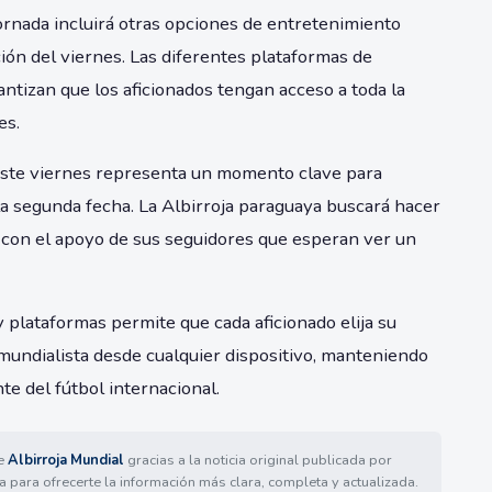
ornada incluirá otras opciones de entretenimiento
n del viernes. Las diferentes plataformas de
antizan que los aficionados tengan acceso a toda la
es.
este viernes representa un momento clave para
a segunda fecha. La Albirroja paraguaya buscará hacer
 con el apoyo de sus seguidores que esperan ver un
 plataformas permite que cada aficionado elija su
 mundialista desde cualquier dispositivo, manteniendo
e del fútbol internacional.
de
Albirroja Mundial
gracias a la noticia original publicada por
a para ofrecerte la información más clara, completa y actualizada.