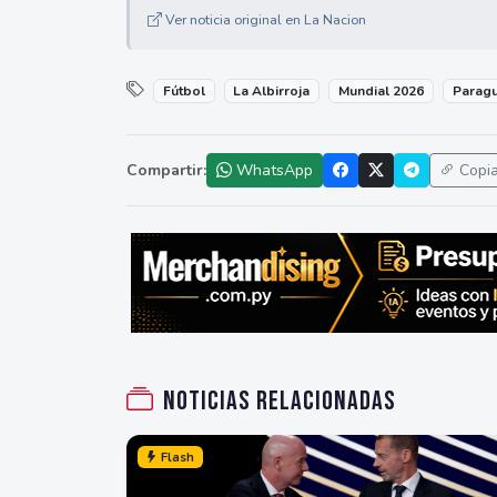
Ver noticia original en La Nacion
Fútbol
La Albirroja
Mundial 2026
Parag
Compartir:
WhatsApp
Copi
Noticias relacionadas
Flash