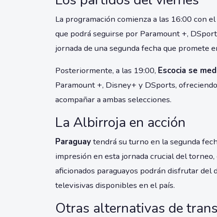
Los partidos del viernes
La programación comienza a las 16:00 con e
que podrá seguirse por Paramount +, DSports
jornada de una segunda fecha que promete em
Posteriormente, a las 19:00,
Escocia se med
Paramount +, Disney+ y DSports, ofreciendo 
acompañar a ambas selecciones.
La Albirroja en acción
Paraguay
tendrá su turno en la segunda fech
impresión en esta jornada crucial del torneo
aficionados paraguayos podrán disfrutar del 
televisivas disponibles en el país.
Otras alternativas de tran