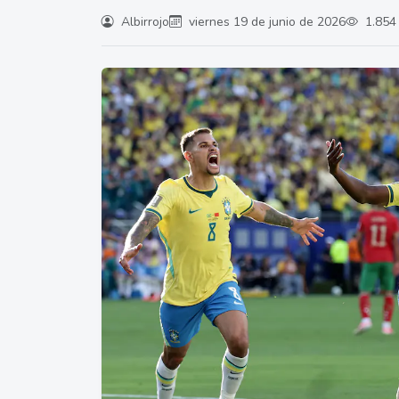
Albirrojo
viernes 19 de junio de 2026
1.854 