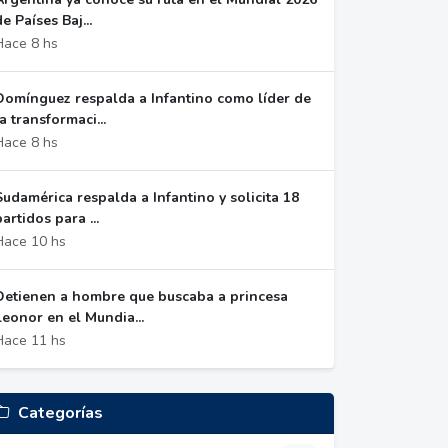
de Países Baj...
Hace 8 hs
Domínguez respalda a Infantino como líder de
la transformaci...
Hace 8 hs
Sudamérica respalda a Infantino y solicita 18
partidos para ...
Hace 10 hs
Detienen a hombre que buscaba a princesa
Leonor en el Mundia...
Hace 11 hs
Categorías