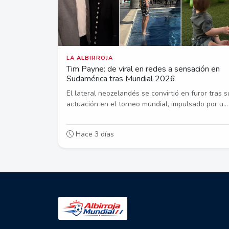
LA ALBIRROJA
Tim Payne: de viral en redes a sensación en
Sudamérica tras Mundial 2026
El lateral neozelandés se convirtió en furor tras s
actuación en el torneo mundial, impulsado por u...
Hace 3 días