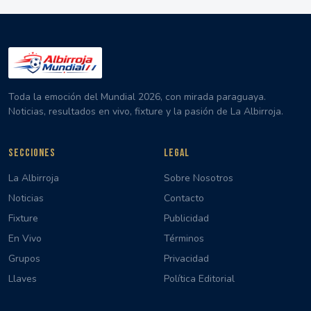
Toda la emoción del Mundial 2026, con mirada paraguaya.
Noticias, resultados en vivo, fixture y la pasión de La Albirroja.
SECCIONES
LEGAL
La Albirroja
Sobre Nosotros
Noticias
Contacto
Fixture
Publicidad
En Vivo
Términos
Grupos
Privacidad
Llaves
Política Editorial