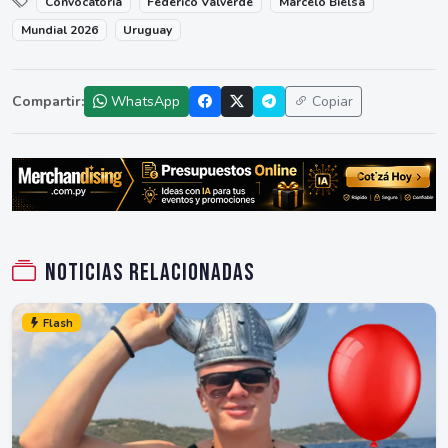
Convocatoria
Federico Valverde
Marcelo Bielsa
Mundial 2026
Uruguay
Compartir:
WhatsApp
Copiar
Noticias relacionadas
Flash