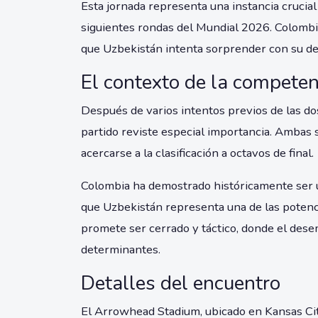
Esta jornada representa una instancia crucial
siguientes rondas del Mundial 2026. Colombia
que Uzbekistán intenta sorprender con su d
El contexto de la competen
Después de varios intentos previos de las dos
partido reviste especial importancia. Ambas
acercarse a la clasificación a octavos de final.
Colombia ha demostrado históricamente ser 
que Uzbekistán representa una de las potenci
promete ser cerrado y táctico, donde el dese
determinantes.
Detalles del encuentro
El Arrowhead Stadium, ubicado en Kansas City