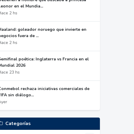
Leonor en el Mundia...
Hace 2 hs
Haaland: goleador noruego que invierte en
negocios fuera de ...
Hace 2 hs
Semifinal poética: Inglaterra vs Francia en el
Mundial 2026
Hace 23 hs
Conmebol rechaza iniciativas comerciales de
FIFA sin diálogo...
Ayer
Categorías