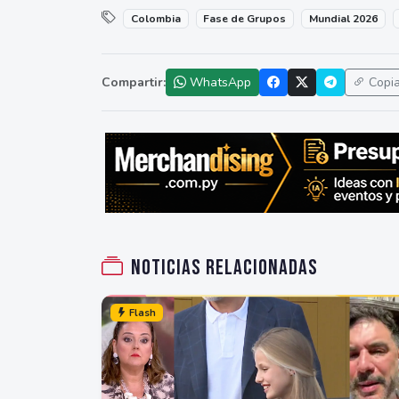
Colombia
Fase de Grupos
Mundial 2026
Compartir:
WhatsApp
Copi
Noticias relacionadas
Flash