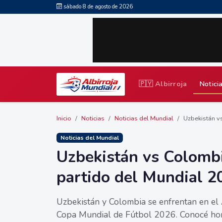
sábado 8 de agosto de 2026
🇵🇾 Albirroja
Notici
Inicio
Noticias
Noticias del Mundial
Uzbekistán vs
Noticias del Mundial
Uzbekistán vs Colombi
partido del Mundial 2
Uzbekistán y Colombia se enfrentan en el
Copa Mundial de Fútbol 2026. Conocé hora