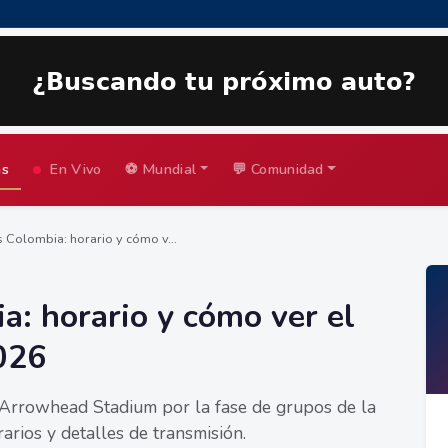
as
En Vivo
⚽ Mundial
💬 Comunidad
 Colombia: horario y cómo v...
a: horario y cómo ver el
026
 Arrowhead Stadium por la fase de grupos de la
rios y detalles de transmisión.