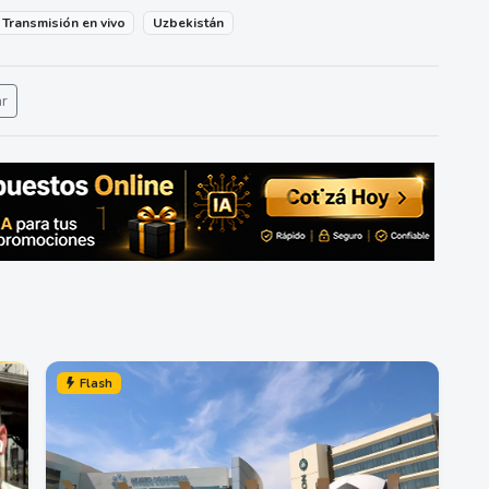
Transmisión en vivo
Uzbekistán
ar
Flash