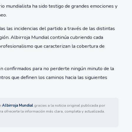
rio mundialista ha sido testigo de grandes emociones y
neo.
 las incidencias del partido a través de las distintas
gión. Albirroja Mundial continúa cubriendo cada
rofesionalismo que caracterizan la cobertura de
ón confirmados para no perderte ningún minuto de la
ntros que definen los caminos hacia las siguientes
de
Albirroja Mundial
gracias a la noticia original publicada por
ra ofrecerte la información más clara, completa y actualizada.