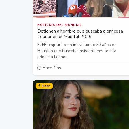
NOTICIAS DEL MUNDIAL
Detienen a hombre que buscaba a princesa
Leonor en el Mundial 2026
El FBI capturó a un individuo de 50 años en
Houston que buscaba insistentemente a la
princesa Leonor...
Hace 2 hs
Flash