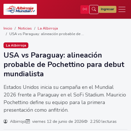
Ingresar
Inicio
Noticias
La Albirroja
USA vs Paraguay: alineación probable de ...
La Albirroja
USA vs Paraguay: alineación
probable de Pochettino para debut
mundialista
Estados Unidos inicia su campaña en el Mundial
2026 frente a Paraguay en el SoFi Stadium. Mauricio
Pochettino define su equipo para la primera
presentación como anfitrión.
Albirrojo
viernes 12 de junio de 2026
2.250 lecturas