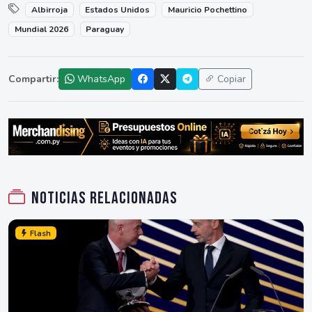
Albirroja
Estados Unidos
Mauricio Pochettino
Mundial 2026
Paraguay
Compartir:
WhatsApp
Copiar
Noticias relacionadas
Flash