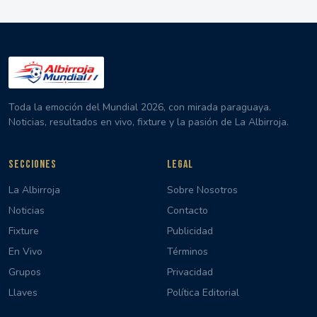
Toda la emoción del Mundial 2026, con mirada paraguaya.
Noticias, resultados en vivo, fixture y la pasión de La Albirroja.
SECCIONES
LEGAL
La Albirroja
Sobre Nosotros
Noticias
Contacto
Fixture
Publicidad
En Vivo
Términos
Grupos
Privacidad
Llaves
Política Editorial