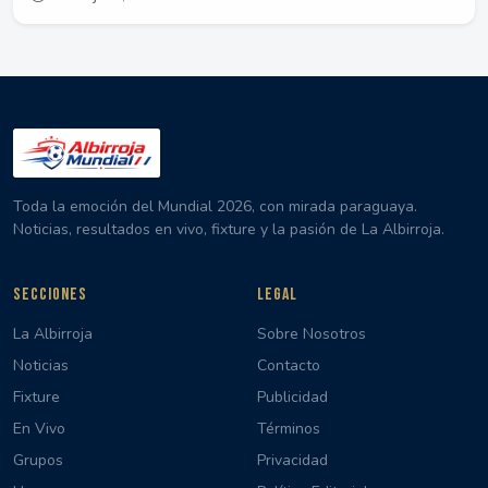
Toda la emoción del Mundial 2026, con mirada paraguaya.
Noticias, resultados en vivo, fixture y la pasión de La Albirroja.
SECCIONES
LEGAL
La Albirroja
Sobre Nosotros
Noticias
Contacto
Fixture
Publicidad
En Vivo
Términos
Grupos
Privacidad