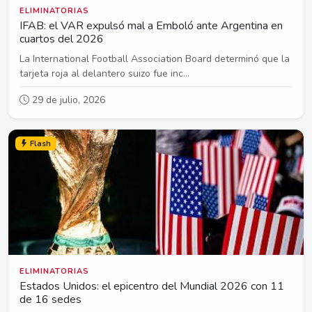
ELIMINATORIAS
IFAB: el VAR expulsó mal a Emboló ante Argentina en
cuartos del 2026
La International Football Association Board determinó que la
tarjeta roja al delantero suizo fue inc...
29 de julio, 2026
Flash
ELIMINATORIAS
Estados Unidos: el epicentro del Mundial 2026 con 11
de 16 sedes