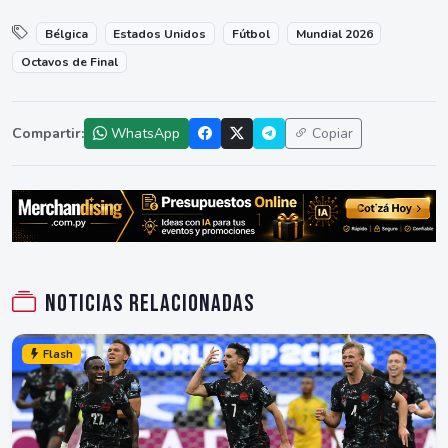
Bélgica
Estados Unidos
Fútbol
Mundial 2026
Octavos de Final
Compartir:
WhatsApp
Copiar
Noticias relacionadas
Flash