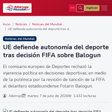
Ingresar
Inicio
Noticias
Noticias del Mundial
UE defiende autonomía del deporte tras d...
Noticias del Mundial
UE defiende autonomía del deporte
tras decisión FIFA sobre Balogun
El comisario europeo de Deportes rechazó la
injerencia política en decisiones deportivas, en medio
de la polémica por la revisión de sanción de la FIFA
al delantero estadounidense Folarin Balogun.
Albirrojo
martes 7 de julio de 2026
1.432 lecturas