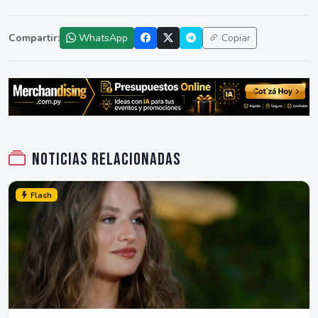
Compartir:
WhatsApp
Copiar
Noticias relacionadas
Flash