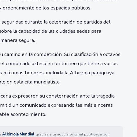
 y ordenamiento de los espacios públicos.
 seguridad durante la celebración de partidos del
bre la capacidad de las ciudades sedes para
 manera segura.
u camino en la competición. Su clasificación a octavos
 el combinado azteca en un torneo que tiene a varios
 máximos honores, incluida la Albirroja paraguaya,
 en esta cita mundialista.
xicana expresaron su consternación ante la tragedia.
emitió un comunicado expresando las más sinceras
able acontecimiento.
de
Albirroja Mundial
gracias a la noticia original publicada por