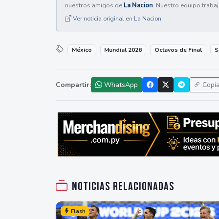
nuestros amigos de
La Nacion
. Nuestro equipo trabaj
Ver noticia original en La Nacion
México
Mundial 2026
Octavos de Final
S
Compartir:
WhatsApp
Copi
Noticias relacionadas
Flash