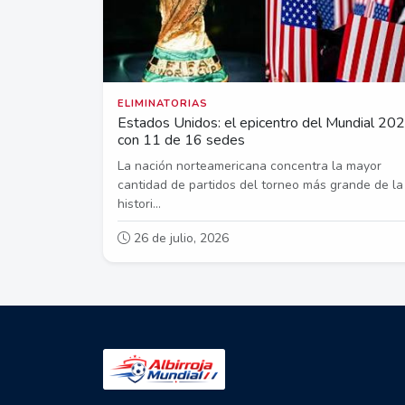
ELIMINATORIAS
Estados Unidos: el epicentro del Mundial 20
con 11 de 16 sedes
La nación norteamericana concentra la mayor
cantidad de partidos del torneo más grande de la
histori...
26 de julio, 2026