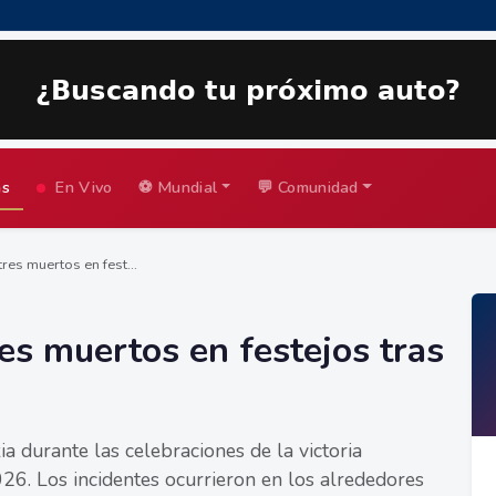
as
En Vivo
⚽ Mundial
💬 Comunidad
res muertos en fest...
es muertos en festejos tras
xia durante las celebraciones de la victoria
26. Los incidentes ocurrieron en los alrededores