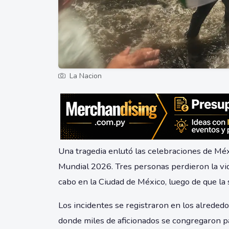
La Nacion
Una tragedia enlutó las celebraciones de Méxic
Mundial 2026. Tres personas perdieron la vida
cabo en la Ciudad de México, luego de que la
Los incidentes se registraron en los alrede
donde miles de aficionados se congregaron par