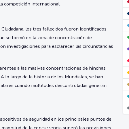
la competición internacional.
Ciudadana, los tres fallecidos fueron identificados
que se formó en la zona de concentración de
ron investigaciones para esclarecer las circunstancias
herentes a las masivas concentraciones de hinchas
A lo largo de la historia de los Mundiales, se han
imilares cuando multitudes descontroladas generan
spositivos de seguridad en los principales puntos de
a magnitud de la concurrencia superó las previsiones