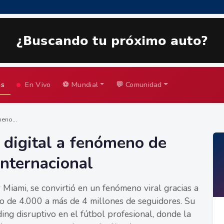
as
En Vivo
⚽ Mundial
💬 Comunidad
eno...
 digital a fenómeno de
internacional
Miami, se convirtió en un fenómeno viral gracias a
ndo de 4.000 a más de 4 millones de seguidores. Su
ng disruptivo en el fútbol profesional, donde la