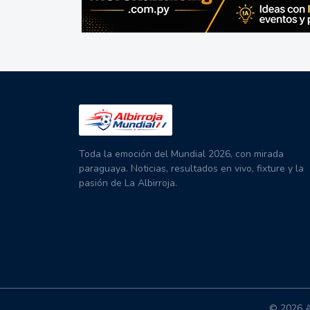
Toda la emoción del Mundial 2026, con mirada
paraguaya. Noticias, resultados en vivo, fixture y la
pasión de La Albirroja.
© 2026 A