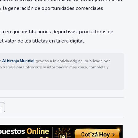
 y la generación de oportunidades comerciales
a en que instituciones deportivas, productoras de
valor de los atletas en la era digital.
de
Albirroja Mundial
gracias a la noticia original publicada por
o trabaja para ofrecerte la información más clara, completa y
ar