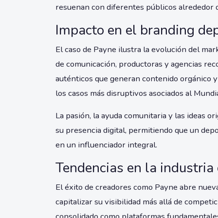
resuenan con diferentes públicos alrededor 
Impacto en el branding dep
El caso de Payne ilustra la evolución del m
de comunicación, productoras y agencias reco
auténticos que generan contenido orgánico y
los casos más disruptivos asociados al Mundi
La pasión, la ayuda comunitaria y las ideas o
su presencia digital, permitiendo que un depo
en un influenciador integral.
Tendencias en la industria
El éxito de creadores como Payne abre nuev
capitalizar su visibilidad más allá de competi
consolidado como plataformas fundamentales