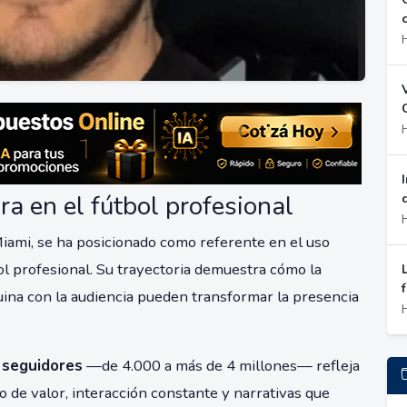
ra en el fútbol profesional
iami, se ha posicionado como referente en el uso
ol profesional. Su trayectoria demuestra cómo la
nuina con la audiencia pueden transformar la presencia
 seguidores
—de 4.000 a más de 4 millones— refleja
 de valor, interacción constante y narrativas que