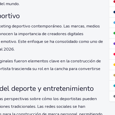
del mundo.
ortivo
arketing deportivo contemporáneo. Las marcas, medios
nocen la importancia de creadores digitales
 emotivo. Este enfoque se ha consolidado como uno de
al 2026.
riginales fueron elementos clave en la construcción de
rtista trascienda su rol en la cancha para convertirse
 del deporte y entretenimiento
as perspectivas sobre cómo los deportistas pueden
ciones tradicionales. Las redes sociales se han
 para la construcción de marca personal, permitiendo