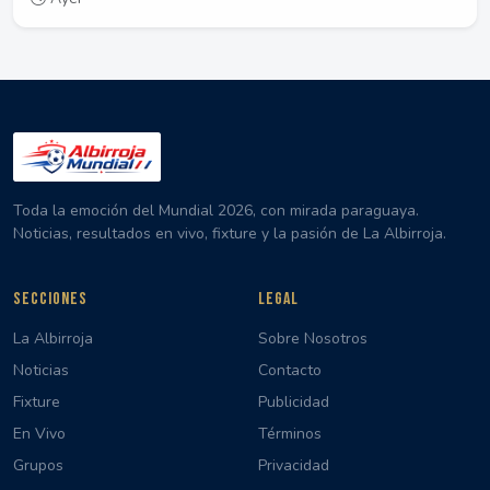
Toda la emoción del Mundial 2026, con mirada paraguaya.
Noticias, resultados en vivo, fixture y la pasión de La Albirroja.
SECCIONES
LEGAL
La Albirroja
Sobre Nosotros
Noticias
Contacto
Fixture
Publicidad
En Vivo
Términos
Grupos
Privacidad