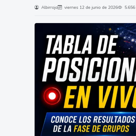
Albirrojo
viernes 12 de junio de 2026
5.656 