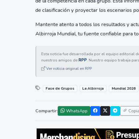
de la competencia en cada grupo. Esta inform
de clasificación y proyectar los escenarios po
Mantente atento a todos los resultados y act
Albirroja Mundial, tu fuente confiable para to
Esta noticia fue desarrollada por el equipo editorial 
nuestros amigos de
RPP
. Nuestro equipo trabaja par
Ver noticia original en RPP
Fase de Grupos
La Albirroja
Mundial 2026
Compartir:
WhatsApp
Copi