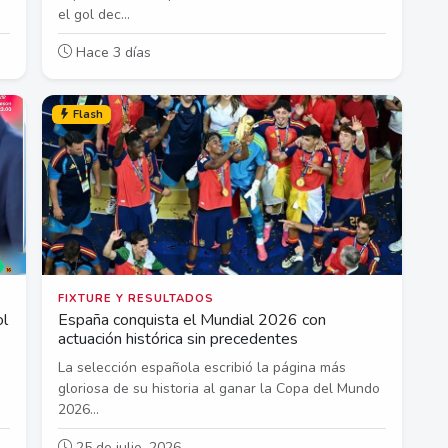
el gol dec...
Hace 3 días
Flash
FIXTURE Y RESULTADOS
ol
España conquista el Mundial 2026 con
actuación histórica sin precedentes
La selección española escribió la página más
gloriosa de su historia al ganar la Copa del Mundo
2026...
25 de julio, 2026