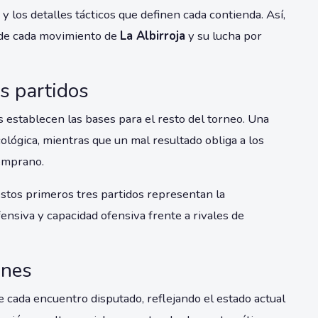
y los detalles tácticos que definen cada contienda. Así,
 de cada movimiento de
La Albirroja
y su lucha por
s partidos
 establecen las bases para el resto del torneo. Una
icológica, mientras que un mal resultado obliga a los
temprano.
estos primeros tres partidos representan la
ensiva y capacidad ofensiva frente a rivales de
ones
e cada encuentro disputado, reflejando el estado actual