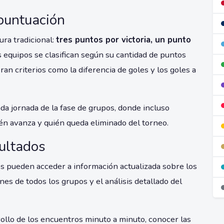
 puntuación
ura tradicional:
tres puntos por victoria, un punto
s equipos se clasifican según su cantidad de puntos
an criterios como la diferencia de goles y los goles a
ada jornada de la fase de grupos, donde incluso
n avanza y quién queda eliminado del torneo.
sultados
dos pueden acceder a información actualizada sobre los
ones de todos los grupos y el análisis detallado del
rollo de los encuentros minuto a minuto, conocer las