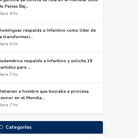
de Países Baj...
Hace 4 hs
Domínguez respalda a Infantino como líder de
la transformaci...
Hace 4 hs
Sudamérica respalda a Infantino y solicita 18
partidos para ...
Hace 7 hs
Detienen a hombre que buscaba a princesa
Leonor en el Mundia...
Hace 7 hs
Categorías