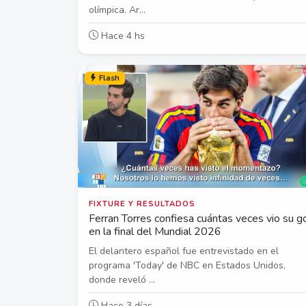
olímpica. Ar...
Hace 4 hs
Flash
FIXTURE Y RESULTADOS
Ferran Torres confiesa cuántas veces vio su g
en la final del Mundial 2026
El delantero español fue entrevistado en el
programa 'Today' de NBC en Estados Unidos,
donde reveló ...
Hace 3 días