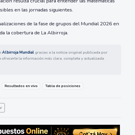
ación resulta crucial para entender las matemáticas
sibles en las jornadas siguientes.
ualizaciones de la fase de grupos del Mundial 2026 en
da la cobertura de La Albirroja.
de
Albirroja Mundial
gracias a la noticia original publicada por
a ofrecerte la información más clara, completa y actualizada.
Resultados en vivo
Tabla de posiciones
ar