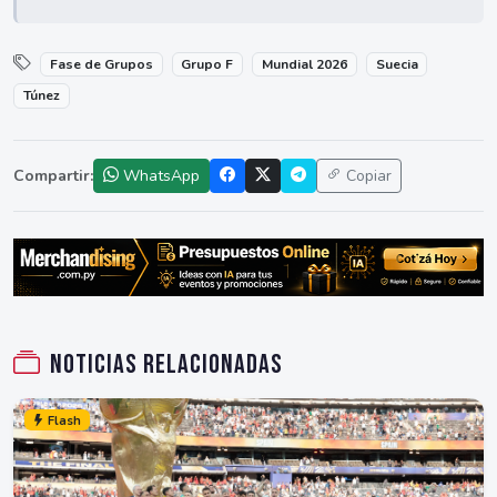
Fase de Grupos
Grupo F
Mundial 2026
Suecia
Túnez
Compartir:
WhatsApp
Copiar
Noticias relacionadas
Flash