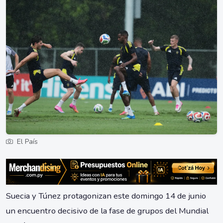
El País
Suecia y Túnez protagonizan este domingo 14 de junio
un encuentro decisivo de la fase de grupos del Mundial