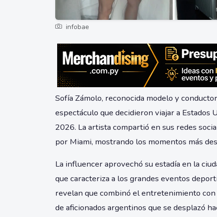
infobae
Sofía Zámolo, reconocida modelo y conductora 
espectáculo que decidieron viajar a Estados 
2026. La artista compartió en sus redes soc
por Miami, mostrando los momentos más destac
La influencer aprovechó su estadía en la ciu
que caracteriza a los grandes eventos deport
revelan que combinó el entretenimiento con e
de aficionados argentinos que se desplazó hac