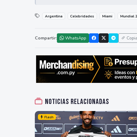
Argentina
Celebridades
Miami
Mundial 
Compartir:
WhatsApp
Copi
Noticias relacionadas
Flash