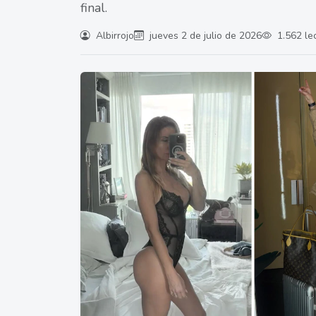
final.
Albirrojo
jueves 2 de julio de 2026
1.562 le