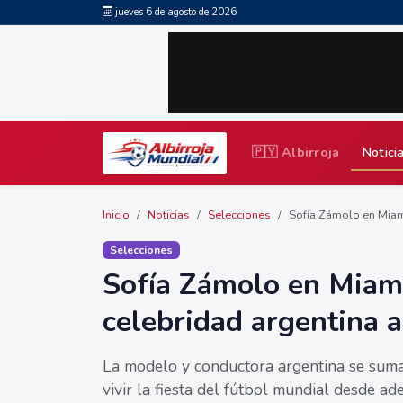
jueves 6 de agosto de 2026
🇵🇾 Albirroja
Notici
Inicio
Noticias
Selecciones
Sofía Zámolo en Miami:
Selecciones
Sofía Zámolo en Miami:
celebridad argentina 
La modelo y conductora argentina se suma
vivir la fiesta del fútbol mundial desde a