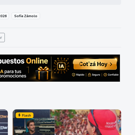
2026
Sofía Zámolo
ar
Flash