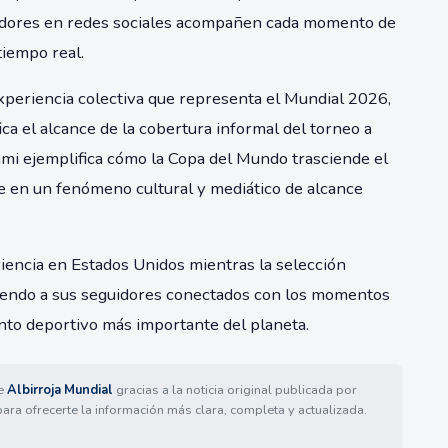
idores en redes sociales acompañen cada momento de
tiempo real.
experiencia colectiva que representa el Mundial 2026,
ica el alcance de la cobertura informal del torneo a
iami ejemplifica cómo la Copa del Mundo trasciende el
 en un fenómeno cultural y mediático de alcance
encia en Estados Unidos mientras la selección
iendo a sus seguidores conectados con los momentos
nto deportivo más importante del planeta.
de
Albirroja Mundial
gracias a la noticia original publicada por
para ofrecerte la información más clara, completa y actualizada.