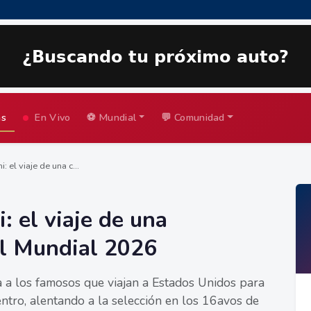
as
En Vivo
⚽ Mundial
💬 Comunidad
 el viaje de una c...
 el viaje de una
al Mundial 2026
 a los famosos que viajan a Estados Unidos para
dentro, alentando a la selección en los 16avos de