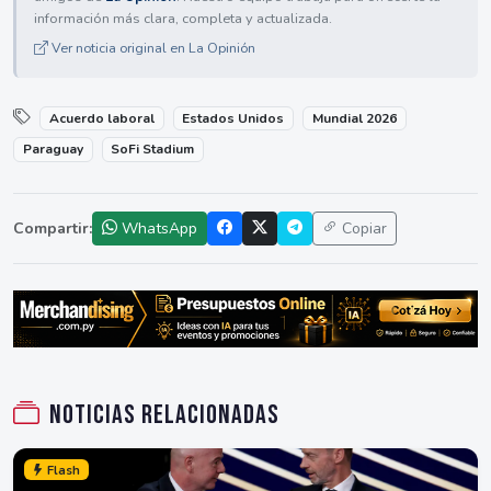
información más clara, completa y actualizada.
Ver noticia original en La Opinión
Acuerdo laboral
Estados Unidos
Mundial 2026
Paraguay
SoFi Stadium
Compartir:
WhatsApp
Copiar
Noticias relacionadas
Flash