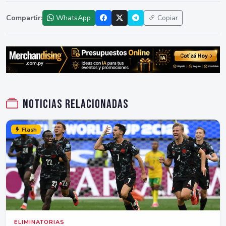
Compartir:
WhatsApp
Copiar
Noticias relacionadas
Flash
ELIMINATORIAS