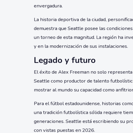
envergadura.
La historia deportiva de la ciudad, personific
demuestra que Seattle posee las condiciones t
un torneo de esta magnitud. La región ha inv
y en la modernización de sus instalaciones.
Legado y futuro
El éxito de Alex Freeman no solo representa 
Seattle como productor de talento futbolístic
mostrar al mundo su capacidad como anfitrion
Para el fútbol estadounidense, historias com
una tradición futbolística sólida requiere ti
generaciones. Seattle está escribiendo su pro
con vistas puestas en 2026.