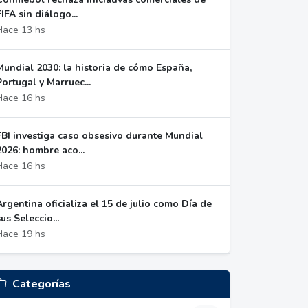
FIFA sin diálogo...
Hace 13 hs
Mundial 2030: la historia de cómo España,
Portugal y Marruec...
Hace 16 hs
FBI investiga caso obsesivo durante Mundial
2026: hombre aco...
Hace 16 hs
Argentina oficializa el 15 de julio como Día de
sus Seleccio...
Hace 19 hs
Categorías