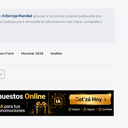
de
Albirroja Mundial
gracias a la noticia original publicada por
po trabaja para ofrecerte la información más clara, completa y
en Field
Mundial 2026
Seattle
ar