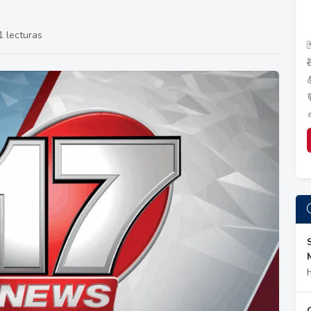
 lecturas
