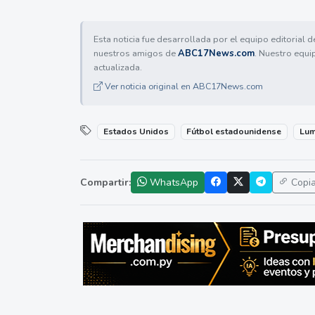
Esta noticia fue desarrollada por el equipo editorial 
nuestros amigos de
ABC17News.com
. Nuestro equi
actualizada.
Ver noticia original en ABC17News.com
Estados Unidos
Fútbol estadounidense
Lum
Compartir:
WhatsApp
Copi