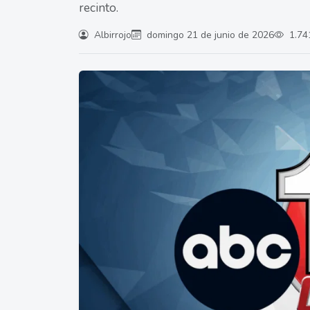
recinto.
Albirrojo
domingo 21 de junio de 2026
1.741