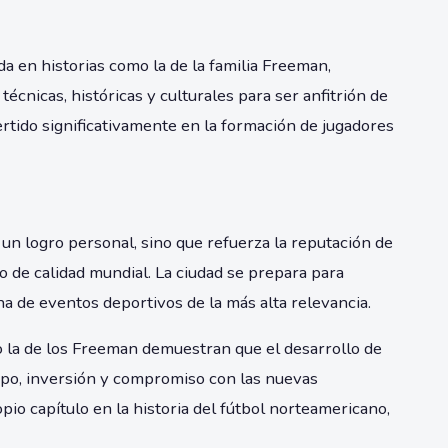
ada en historias como la de la familia Freeman,
écnicas, históricas y culturales para ser anfitrión de
ertido significativamente en la formación de jugadores
un logro personal, sino que refuerza la reputación de
o de calidad mundial. La ciudad se prepara para
a de eventos deportivos de la más alta relevancia.
o la de los Freeman demuestran que el desarrollo de
empo, inversión y compromiso con las nuevas
pio capítulo en la historia del fútbol norteamericano,