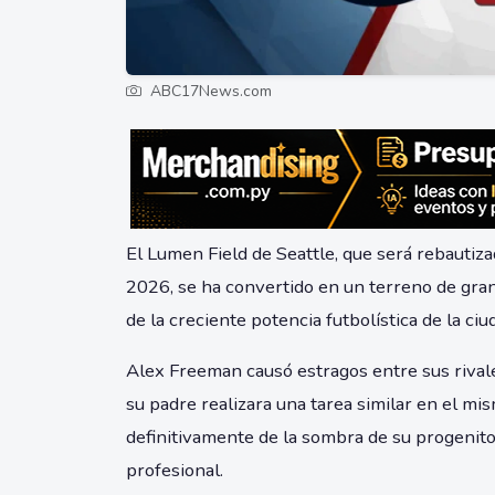
ABC17News.com
El Lumen Field de Seattle, que será rebautiz
2026, se ha convertido en un terreno de gran
de la creciente potencia futbolística de la ci
Alex Freeman causó estragos entre sus rivale
su padre realizara una tarea similar en el mi
definitivamente de la sombra de su progenito
profesional.