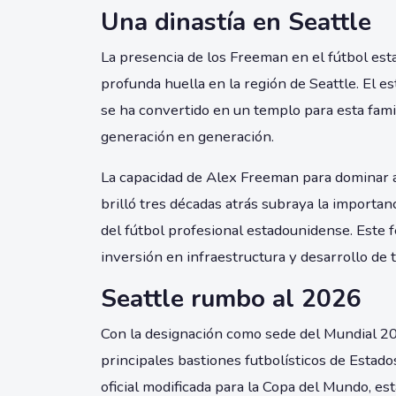
Una dinastía en Seattle
La presencia de los Freeman en el fútbol es
profunda huella en la región de Seattle. El 
se ha convertido en un templo para esta fami
generación en generación.
La capacidad de Alex Freeman para dominar a
brilló tres décadas atrás subraya la importanc
del fútbol profesional estadounidense. Este 
inversión en infraestructura y desarrollo de t
Seattle rumbo al 2026
Con la designación como sede del Mundial 202
principales bastiones futbolísticos de Estad
oficial modificada para la Copa del Mundo, e