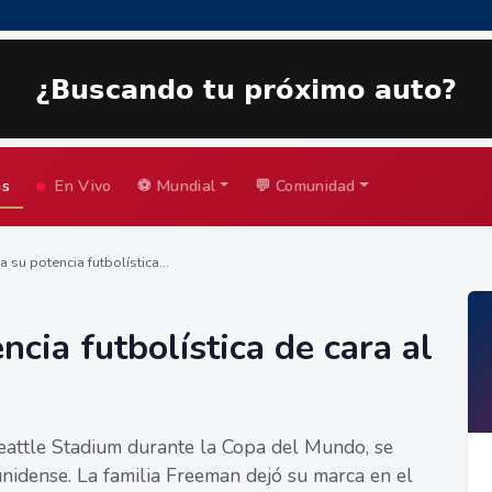
as
En Vivo
⚽ Mundial
💬 Comunidad
a su potencia futbolística...
ncia futbolística de cara al
eattle Stadium durante la Copa del Mundo, se
nidense. La familia Freeman dejó su marca en el