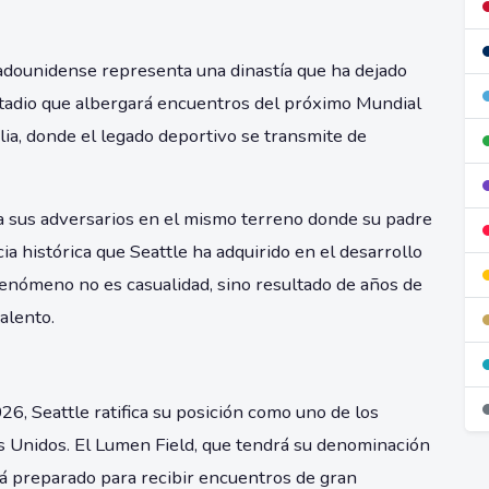
tadounidense representa una dinastía que ha dejado
estadio que albergará encuentros del próximo Mundial
lia, donde el legado deportivo se transmite de
 sus adversarios en el mismo terreno donde su padre
ia histórica que Seattle ha adquirido en el desarrollo
fenómeno no es casualidad, sino resultado de años de
alento.
6, Seattle ratifica su posición como uno de los
os Unidos. El Lumen Field, que tendrá su denominación
stá preparado para recibir encuentros de gran