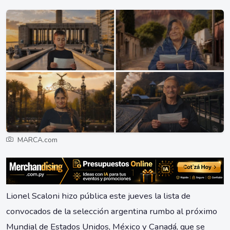
MARCA.com
Lionel Scaloni hizo pública este jueves la lista de
convocados de la selección argentina rumbo al próximo
Mundial de Estados Unidos, México y Canadá, que se