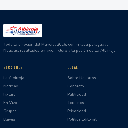
Toda la emoción del Mundial 2026, con mirada paraguaya.
Noticias, resultados en vivo, fixture y la pasión de La Albirroja.
SECCIONES
LEGAL
La Albirroja
Sobre Nosotros
Noticias
Contacto
Fixture
Publicidad
En Vivo
Términos
Grupos
Privacidad
Llaves
Política Editorial