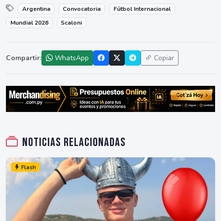
Argentina
Convocatoria
Fútbol Internacional
Mundial 2026
Scaloni
Compartir:
WhatsApp
Copiar
Noticias relacionadas
Flash