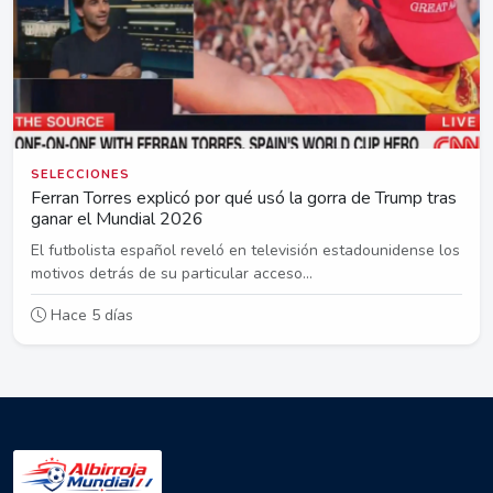
SELECCIONES
Ferran Torres explicó por qué usó la gorra de Trump tras
ganar el Mundial 2026
El futbolista español reveló en televisión estadounidense los
motivos detrás de su particular acceso...
Hace 5 días