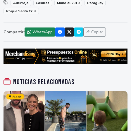
Albirroja
Casillas
Mundial 2010
Paraguay
Roque Santa Cruz
Compartir:
WhatsApp
Copiar
Noticias relacionadas
Flash