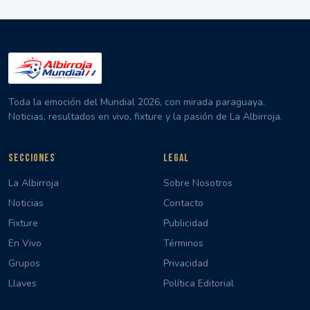
Toda la emoción del Mundial 2026, con mirada paraguaya.
Noticias, resultados en vivo, fixture y la pasión de La Albirroja.
SECCIONES
LEGAL
La Albirroja
Sobre Nosotros
Noticias
Contacto
Fixture
Publicidad
En Vivo
Términos
Grupos
Privacidad
Llaves
Política Editorial