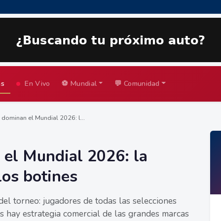
as
En Vivo
⚽ Mundial
💬 Comunidad
 dominan el Mundial 2026: l...
 el Mundial 2026: la
los botines
 del torneo: jugadores de todas las selecciones
ás hay estrategia comercial de las grandes marcas