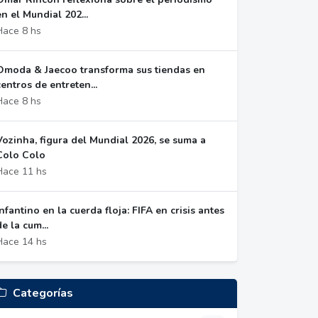
en el Mundial 202...
Hace 8 hs
Omoda & Jaecoo transforma sus tiendas en
centros de entreten...
Hace 8 hs
Vozinha, figura del Mundial 2026, se suma a
Colo Colo
Hace 11 hs
Infantino en la cuerda floja: FIFA en crisis antes
de la cum...
Hace 14 hs
Categorías