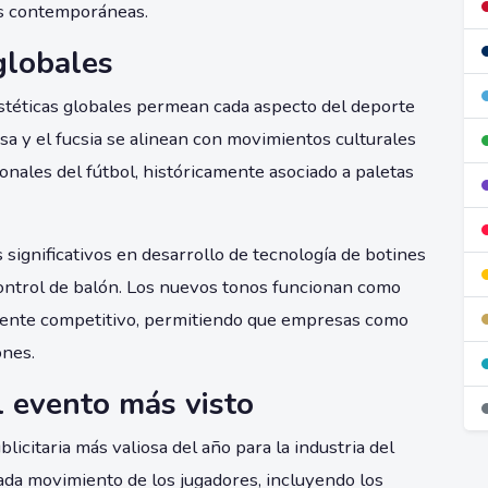
as contemporáneas.
globales
stéticas globales permean cada aspecto del deporte
sa y el fucsia se alinean con movimientos culturales
nales del fútbol, históricamente asociado a paletas
significativos en desarrollo de tecnología de botines
control de balón. Los nuevos tonos funcionan como
mente competitivo, permitiendo que empresas como
ones.
l evento más visto
icitaria más valiosa del año para la industria del
ada movimiento de los jugadores, incluyendo los