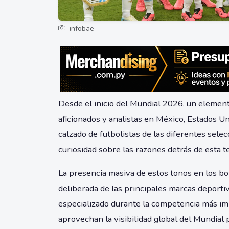
infobae
Desde el inicio del Mundial 2026, un element
aficionados y analistas en México, Estados Un
calzado de futbolistas de las diferentes sele
curiosidad sobre las razones detrás de esta t
La presencia masiva de estos tonos en los bot
deliberada de las principales marcas deporti
especializado durante la competencia más im
aprovechan la visibilidad global del Mundia