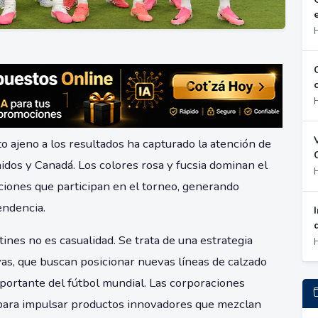
o ajeno a los resultados ha capturado la atención de
idos y Canadá. Los colores rosa y fucsia dominan el
cciones que participan en el torneo, generando
endencia.
ines no es casualidad. Se trata de una estrategia
vas, que buscan posicionar nuevas líneas de calzado
portante del fútbol mundial. Las corporaciones
l para impulsar productos innovadores que mezclan