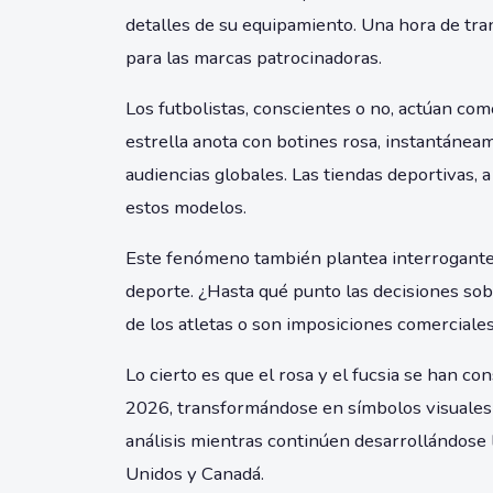
detalles de su equipamiento. Una hora de tra
para las marcas patrocinadoras.
Los futbolistas, conscientes o no, actúan c
estrella anota con botines rosa, instantáneam
audiencias globales. Las tiendas deportivas,
estos modelos.
Este fenómeno también plantea interrogantes 
deporte. ¿Hasta qué punto las decisiones so
de los atletas o son imposiciones comerciale
Lo cierto es que el rosa y el fucsia se han 
2026, transformándose en símbolos visuales 
análisis mientras continúen desarrollándose
Unidos y Canadá.