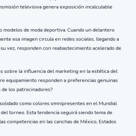
nsmisión televisiva genera exposición incalculable
omo modelos de moda deportiva. Cuando un delantero
ente esa imagen circula en redes sociales, llegando a
 a su vez, responden con reabastecimiento acelerado de
sobre la influencia del marketing en la estética del
bre equipamiento responden a preferencias genuinas
s de los patrocinadores?
consolidado como colores omnipresentes en el Mundial
del torneo. Esta tendencia seguirá siendo tema de
 las competencias en las canchas de México, Estados