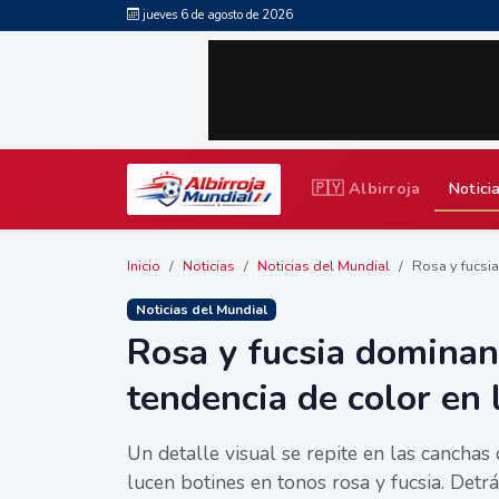
jueves 6 de agosto de 2026
🇵🇾 Albirroja
Notici
Inicio
Noticias
Noticias del Mundial
Rosa y fucsia
Noticias del Mundial
Rosa y fucsia dominan
tendencia de color en 
Un detalle visual se repite en las canchas
lucen botines en tonos rosa y fucsia. Detr