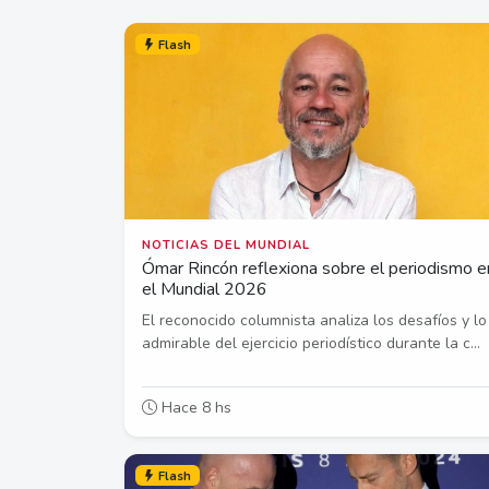
Flash
NOTICIAS DEL MUNDIAL
Ómar Rincón reflexiona sobre el periodismo e
el Mundial 2026
El reconocido columnista analiza los desafíos y lo
admirable del ejercicio periodístico durante la c...
Hace 8 hs
Flash