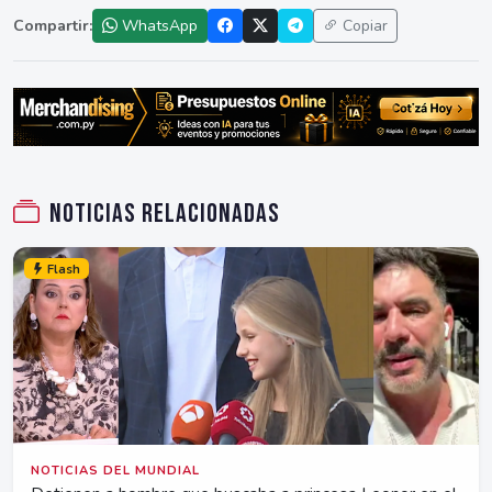
Compartir:
WhatsApp
Copiar
Noticias relacionadas
Flash
NOTICIAS DEL MUNDIAL