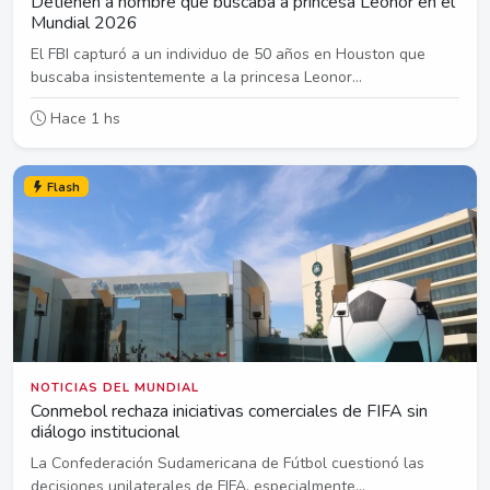
Detienen a hombre que buscaba a princesa Leonor en el
Mundial 2026
El FBI capturó a un individuo de 50 años en Houston que
buscaba insistentemente a la princesa Leonor...
Hace 1 hs
Flash
NOTICIAS DEL MUNDIAL
Conmebol rechaza iniciativas comerciales de FIFA sin
diálogo institucional
La Confederación Sudamericana de Fútbol cuestionó las
decisiones unilaterales de FIFA, especialmente...