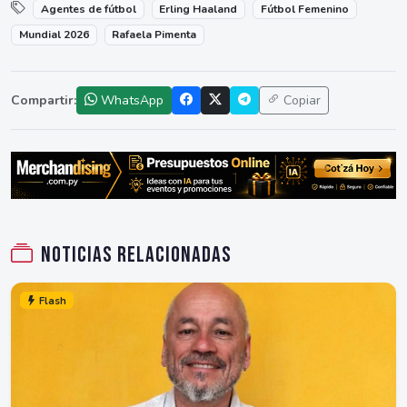
Agentes de fútbol
Erling Haaland
Fútbol Femenino
Mundial 2026
Rafaela Pimenta
Compartir:
WhatsApp
Copiar
Noticias relacionadas
Flash