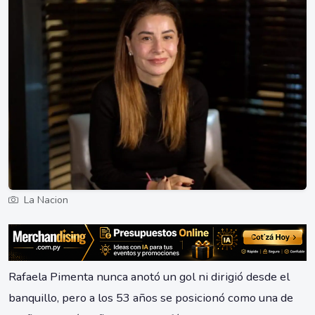
La Nacion
Rafaela Pimenta nunca anotó un gol ni dirigió desde el
banquillo, pero a los 53 años se posicionó como una de