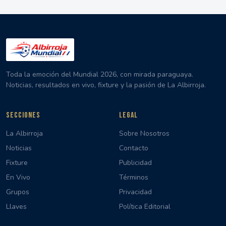
Toda la emoción del Mundial 2026, con mirada paraguaya.
Noticias, resultados en vivo, fixture y la pasión de La Albirroja.
SECCIONES
LEGAL
La Albirroja
Sobre Nosotros
Noticias
Contacto
Fixture
Publicidad
En Vivo
Términos
Grupos
Privacidad
Llaves
Política Editorial