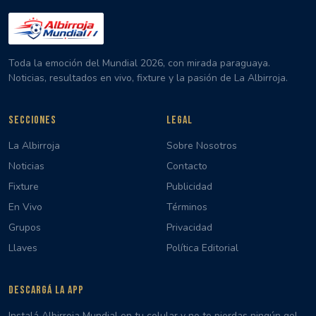
Toda la emoción del Mundial 2026, con mirada paraguaya.
Noticias, resultados en vivo, fixture y la pasión de La Albirroja.
SECCIONES
LEGAL
La Albirroja
Sobre Nosotros
Noticias
Contacto
Fixture
Publicidad
En Vivo
Términos
Grupos
Privacidad
Llaves
Política Editorial
DESCARGÁ LA APP
Instalá Albirroja Mundial en tu celular y no te pierdas ningún gol,