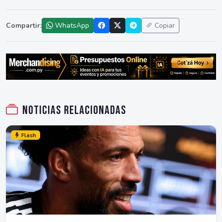
Compartir:
WhatsApp
Copiar
Noticias relacionadas
Flash