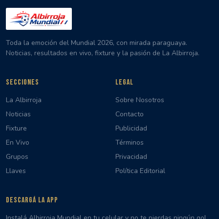
Toda la emoción del Mundial 2026, con mirada paraguaya.
Noticias, resultados en vivo, fixture y la pasión de La Albirroja.
SECCIONES
LEGAL
La Albirroja
Sobre Nosotros
Noticias
Contacto
Fixture
Publicidad
En Vivo
Términos
Grupos
Privacidad
Llaves
Política Editorial
DESCARGÁ LA APP
Instalá Albirroja Mundial en tu celular y no te pierdas ningún gol,