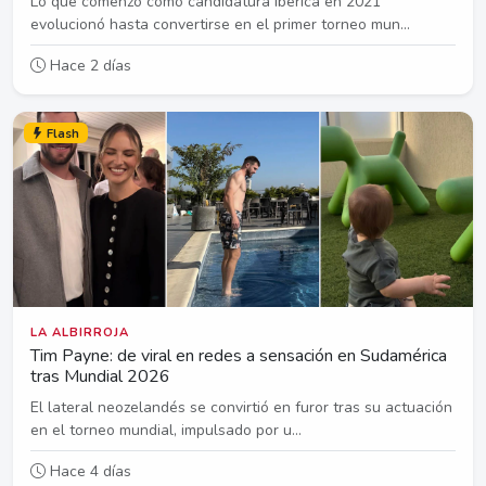
Lo que comenzó como candidatura ibérica en 2021
evolucionó hasta convertirse en el primer torneo mun...
Hace 2 días
Flash
LA ALBIRROJA
Tim Payne: de viral en redes a sensación en Sudamérica
tras Mundial 2026
El lateral neozelandés se convirtió en furor tras su actuación
en el torneo mundial, impulsado por u...
Hace 4 días