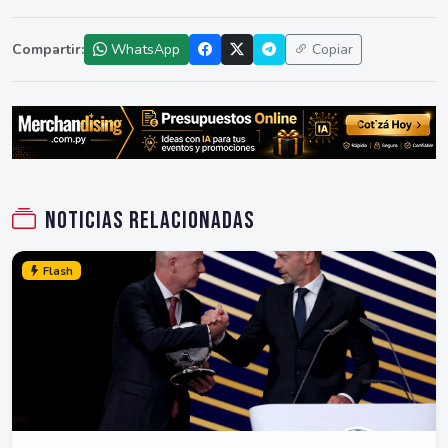
Compartir:
WhatsApp
Copiar
Noticias relacionadas
Flash