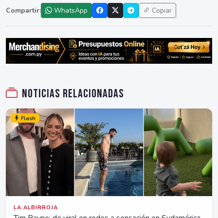
Compartir:
WhatsApp
Copiar
Noticias relacionadas
Flash
LA ALBIRROJA
Tim Payne: de viral en redes a sensación en Sudamérica