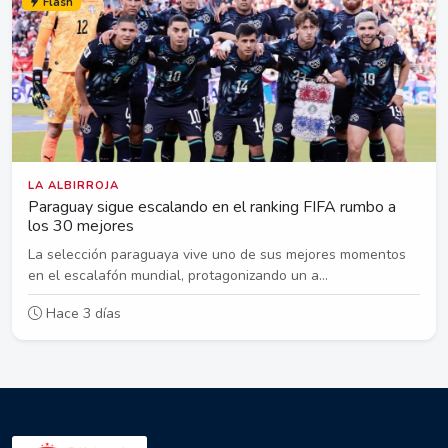
Flash
LA ALBIRROJA
Paraguay sigue escalando en el ranking FIFA rumbo a
los 30 mejores
La selección paraguaya vive uno de sus mejores momentos
en el escalafón mundial, protagonizando un a...
Hace 3 días