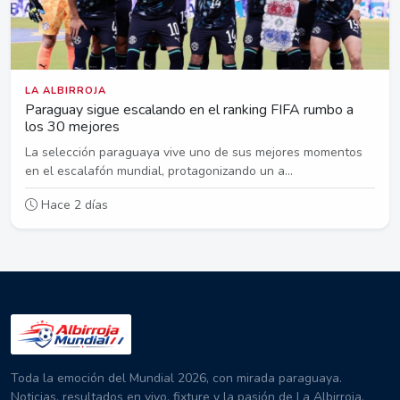
LA ALBIRROJA
Paraguay sigue escalando en el ranking FIFA rumbo a
los 30 mejores
La selección paraguaya vive uno de sus mejores momentos
en el escalafón mundial, protagonizando un a...
Hace 2 días
Toda la emoción del Mundial 2026, con mirada paraguaya.
Noticias, resultados en vivo, fixture y la pasión de La Albirroja.