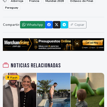
Albirroja
Francia
Mundial 2026
Octavos de Final
Paraguay
Compartir:
WhatsApp
Copiar
Noticias relacionadas
Flash