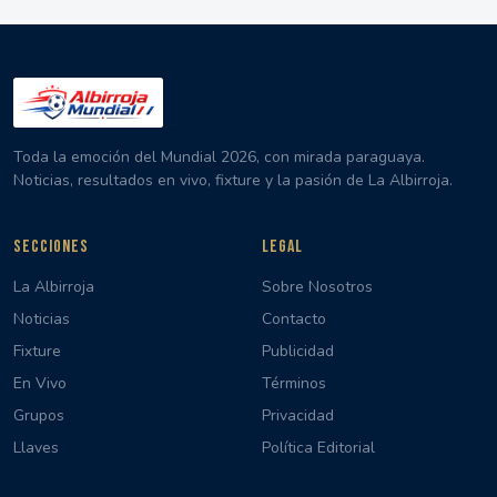
Toda la emoción del Mundial 2026, con mirada paraguaya.
Noticias, resultados en vivo, fixture y la pasión de La Albirroja.
SECCIONES
LEGAL
La Albirroja
Sobre Nosotros
Noticias
Contacto
Fixture
Publicidad
En Vivo
Términos
Grupos
Privacidad
Llaves
Política Editorial