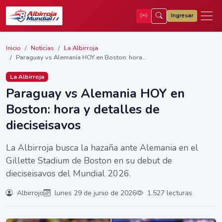
Ingresar
Inicio
Noticias
La Albirroja
Paraguay vs Alemania HOY en Boston: hora...
La Albirroja
Paraguay vs Alemania HOY en
Boston: hora y detalles de
dieciseisavos
La Albirroja busca la hazaña ante Alemania en el
Gillette Stadium de Boston en su debut de
dieciseisavos del Mundial 2026.
Albirrojo
lunes 29 de junio de 2026
1.527 lecturas