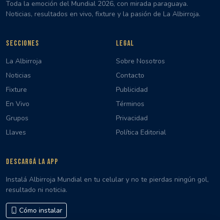
Toda la emoción del Mundial 2026, con mirada paraguaya.
Noticias, resultados en vivo, fixture y la pasión de La Albirroja.
SECCIONES
LEGAL
La Albirroja
Sobre Nosotros
Noticias
Contacto
Fixture
Publicidad
En Vivo
Términos
Grupos
Privacidad
Llaves
Política Editorial
DESCARGÁ LA APP
Instalá Albirroja Mundial en tu celular y no te pierdas ningún gol,
resultado ni noticia.
Cómo instalar