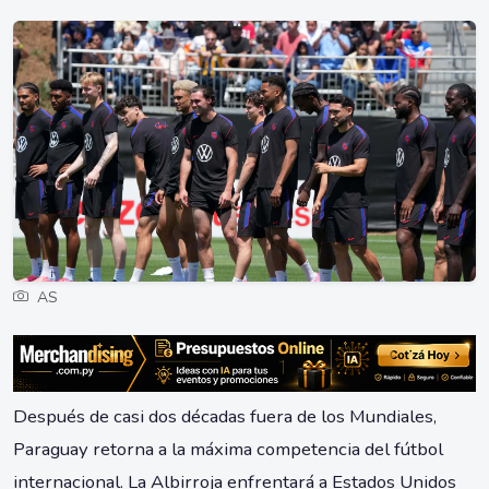
AS
Después de casi dos décadas fuera de los Mundiales,
Paraguay retorna a la máxima competencia del fútbol
internacional. La Albirroja enfrentará a Estados Unidos