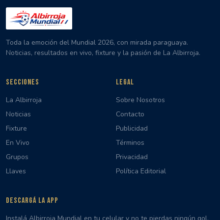
Toda la emoción del Mundial 2026, con mirada paraguaya.
Noticias, resultados en vivo, fixture y la pasión de La Albirroja.
SECCIONES
LEGAL
La Albirroja
Sobre Nosotros
Noticias
Contacto
Fixture
Publicidad
En Vivo
Términos
Grupos
Privacidad
Llaves
Política Editorial
DESCARGÁ LA APP
Instalá Albirroja Mundial en tu celular y no te pierdas ningún gol,