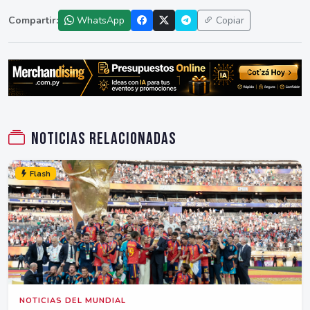
Compartir:
WhatsApp
Copiar
Noticias relacionadas
Flash
NOTICIAS DEL MUNDIAL