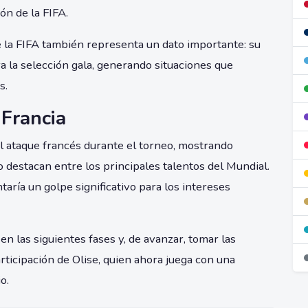
ón de la FIFA.
de la FIFA también representa un dato importante: su
a la selección gala, generando situaciones que
s.
 Francia
l ataque francés durante el torneo, mostrando
o destacan entre los principales talentos del Mundial.
aría un golpe significativo para los intereses
en las siguientes fases y, de avanzar, tomar las
rticipación de Olise, quien ahora juega con una
o.