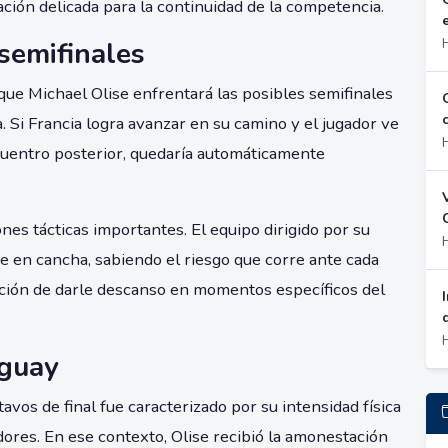
ación delicada para la continuidad de la competencia.
semifinales
que Michael Olise enfrentará las posibles semifinales
Si Francia logra avanzar en su camino y el jugador ve
cuentro posterior, quedaría automáticamente
ones tácticas importantes. El equipo dirigido por su
e en cancha, sabiendo el riesgo que corre ante cada
opción de darle descanso en momentos específicos del
aguay
avos de final fue caracterizado por su intensidad física
ores. En ese contexto, Olise recibió la amonestación