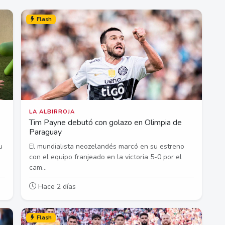
Flash
LA ALBIRROJA
Tim Payne debutó con golazo en Olimpia de
Paraguay
u
El mundialista neozelandés marcó en su estreno
con el equipo franjeado en la victoria 5-0 por el
cam...
Hace 2 días
Flash