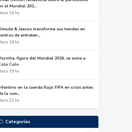
en el Mundial 202...
Hace 16 hs
Omoda & Jaecoo transforma sus tiendas en
centros de entreten...
Hace 16 hs
Vozinha, figura del Mundial 2026, se suma a
Colo Colo
Hace 19 hs
Infantino en la cuerda floja: FIFA en crisis antes
de la cum...
Hace 22 hs
Categorías