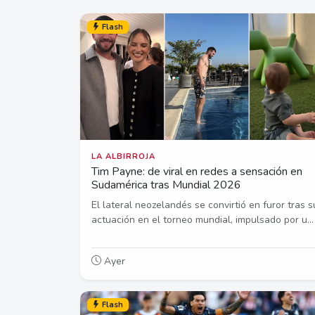
Flash
LA ALBIRROJA
Tim Payne: de viral en redes a sensación en
Sudamérica tras Mundial 2026
El lateral neozelandés se convirtió en furor tras s
actuación en el torneo mundial, impulsado por u...
Ayer
Flash