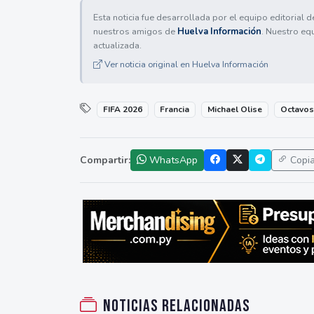
Esta noticia fue desarrollada por el equipo editorial 
nuestros amigos de
Huelva Información
. Nuestro eq
actualizada.
Ver noticia original en Huelva Información
FIFA 2026
Francia
Michael Olise
Octavos
Compartir:
WhatsApp
Copi
Noticias relacionadas