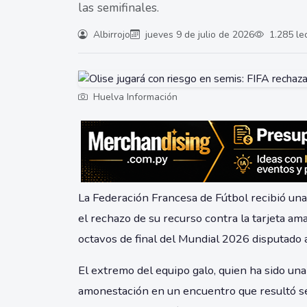
las semifinales.
Albirrojo
jueves 9 de julio de 2026
1.285 le
Huelva Información
La Federación Francesa de Fútbol recibió una
el rechazo de su recurso contra la tarjeta am
octavos de final del Mundial 2026 disputado 
El extremo del equipo galo, quien ha sido una 
amonestación en un encuentro que resultó ser 