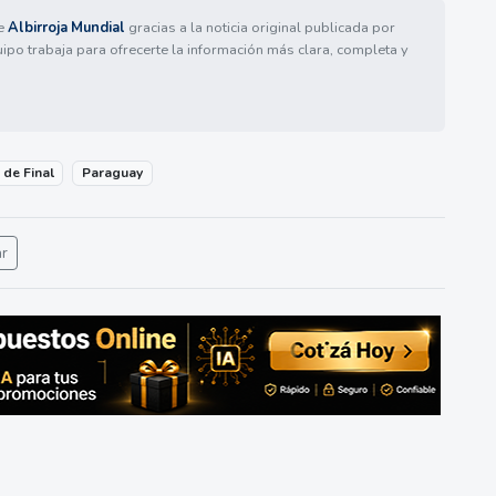
de
Albirroja Mundial
gracias a la noticia original publicada por
uipo trabaja para ofrecerte la información más clara, completa y
 de Final
Paraguay
ar