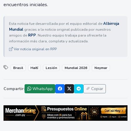
encuentros iniciales.
Esta noticia fue desarrollada por el equipo editorial de
Albirroja
Mundial
gracias a la noticia original publicada por nuestros
amigos de
RPP
. Nuestro equipo trabaja para ofrecerte la
información más clara, completa y actualizada.
Ver noticia original en RPP
Brasil
Haití
Lesión
Mundial 2026
Neymar
Compartir:
WhatsApp
Copiar