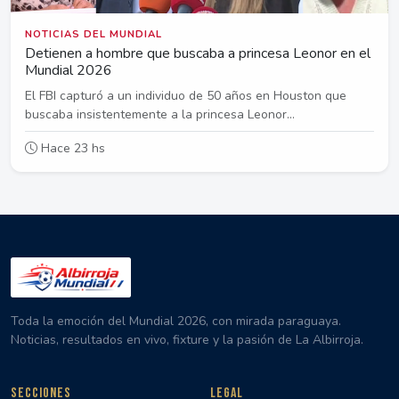
NOTICIAS DEL MUNDIAL
Detienen a hombre que buscaba a princesa Leonor en el
Mundial 2026
El FBI capturó a un individuo de 50 años en Houston que
buscaba insistentemente a la princesa Leonor...
Hace 23 hs
Toda la emoción del Mundial 2026, con mirada paraguaya.
Noticias, resultados en vivo, fixture y la pasión de La Albirroja.
SECCIONES
LEGAL