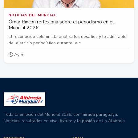
NOTICIAS DEL MUNDIAL
Ómar Rincón reflexiona sobre el periodismo en el
Mundial 2026
El reconocido columnista analiza los desafíos y lo admirable
del ejercicio periodístico durante la c...
Ayer
Toda la emoción del Mundial 2026, con mirada paraguaya.
Noticias, resultados en vivo, fixture y la pasión de La Albirroja.