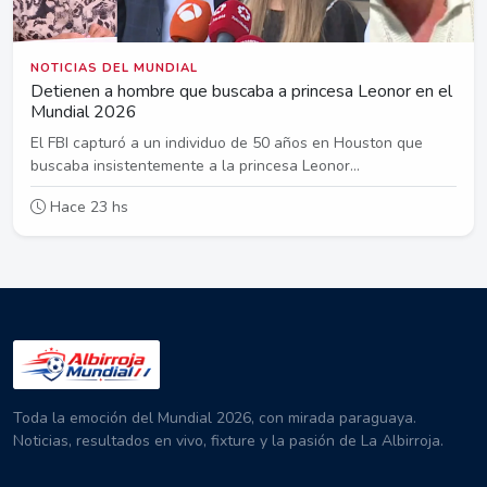
NOTICIAS DEL MUNDIAL
Detienen a hombre que buscaba a princesa Leonor en el
Mundial 2026
El FBI capturó a un individuo de 50 años en Houston que
buscaba insistentemente a la princesa Leonor...
Hace 23 hs
Toda la emoción del Mundial 2026, con mirada paraguaya.
Noticias, resultados en vivo, fixture y la pasión de La Albirroja.