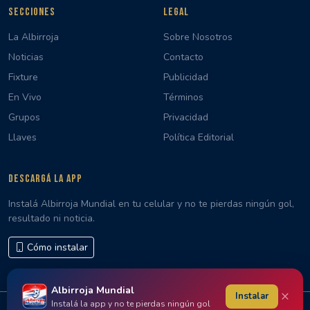
SECCIONES
LEGAL
La Albirroja
Sobre Nosotros
Noticias
Contacto
Fixture
Publicidad
En Vivo
Términos
Grupos
Privacidad
Llaves
Política Editorial
DESCARGÁ LA APP
Instalá Albirroja Mundial en tu celular y no te pierdas ningún gol,
resultado ni noticia.
Cómo instalar
Albirroja Mundial
×
Instalar
Instalá la app y no te pierdas ningún gol