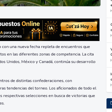
o con una nueva fecha repleta de encuentros que
os en las diferentes zonas de competencia. La cita
dos Unidos, México y Canadá, continúa su desarrollo
tros de distintas confederaciones, con
s tendencias del torneo. Los aficionados de todo el
us respectivas selecciones en busca de victorias que
es.