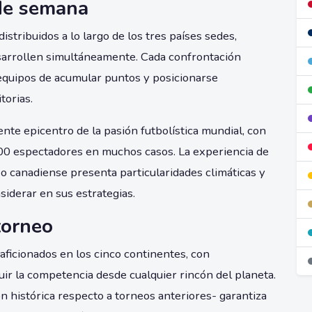
 de semana
stribuidos a lo largo de los tres países sedes,
sarrollen simultáneamente. Cada confrontación
 equipos de acumular puntos y posicionarse
torias.
te epicentro de la pasión futbolística mundial, con
00 espectadores en muchos casos. La experiencia de
 o canadiense presenta particularidades climáticas y
siderar en sus estrategias.
torneo
aficionados en los cinco continentes, con
ir la competencia desde cualquier rincón del planeta.
n histórica respecto a torneos anteriores- garantiza