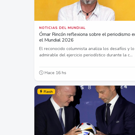
NOTICIAS DEL MUNDIAL
Ómar Rincón reflexiona sobre el periodismo e
el Mundial 2026
El reconocido columnista analiza los desafíos y lo
admirable del ejercicio periodístico durante la c...
Hace 16 hs
Flash