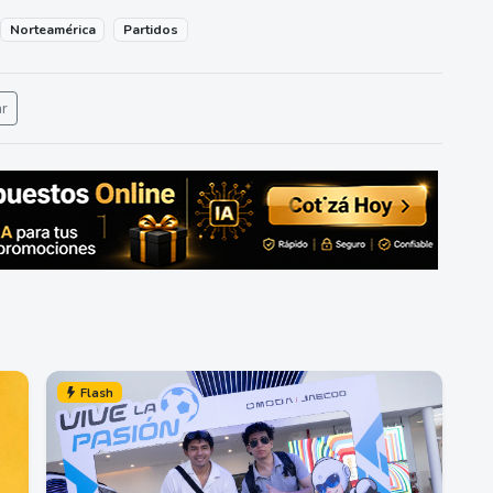
Norteamérica
Partidos
ar
Flash