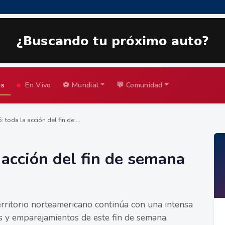
as
En Vivo
⚽ Mundial
💬 Comunidad
toda la acción del fin de ...
 acción del fin de semana
erritorio norteamericano continúa con una intensa
s y emparejamientos de este fin de semana.