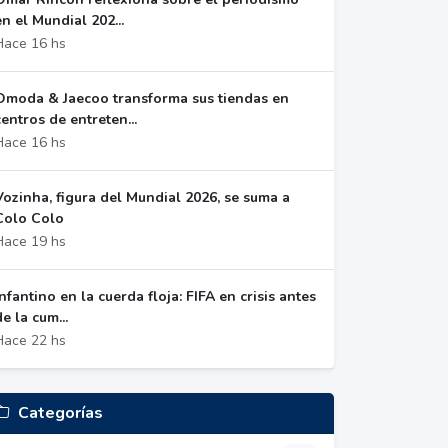
en el Mundial 202...
Hace 16 hs
Omoda & Jaecoo transforma sus tiendas en
centros de entreten...
Hace 16 hs
Vozinha, figura del Mundial 2026, se suma a
Colo Colo
Hace 19 hs
Infantino en la cuerda floja: FIFA en crisis antes
de la cum...
Hace 22 hs
Categorías