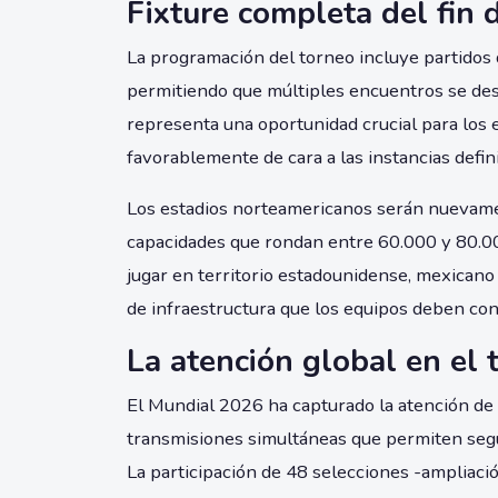
Fixture completa del fin
La programación del torneo incluye partidos di
permitiendo que múltiples encuentros se de
representa una oportunidad crucial para los
favorablemente de cara a las instancias defini
Los estadios norteamericanos serán nuevamen
capacidades que rondan entre 60.000 y 80.0
jugar en territorio estadounidense, mexicano
de infraestructura que los equipos deben con
La atención global en el 
El Mundial 2026 ha capturado la atención de 
transmisiones simultáneas que permiten segu
La participación de 48 selecciones -ampliació