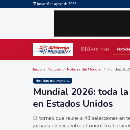
jueves 6 de agosto de 2026
🇵🇾 Albirroja
Notici
Inicio
Noticias
Noticias del Mundial
Mundial 2026: 
Noticias del Mundial
Mundial 2026: toda la
en Estados Unidos
El torneo que reúne a 48 selecciones en t
jornada de encuentros. Conocé los horario