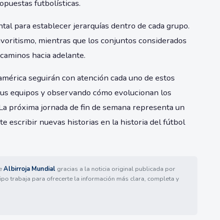
opuestas futbolísticas.
ntal para establecer jerarquías dentro de cada grupo.
avoritismo, mientras que los conjuntos considerados
caminos hacia adelante.
américa seguirán con atención cada uno de estos
sus equipos y observando cómo evolucionan los
 La próxima jornada de fin de semana representa un
escribir nuevas historias en la historia del fútbol
de
Albirroja Mundial
gracias a la noticia original publicada por
ipo trabaja para ofrecerte la información más clara, completa y