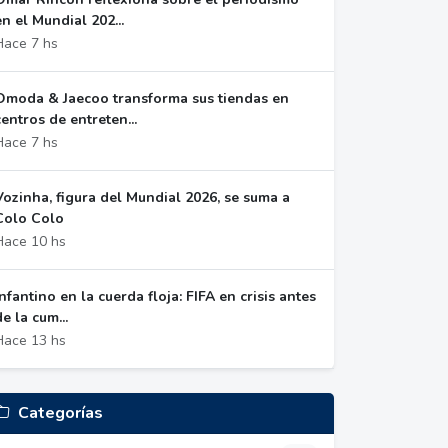
en el Mundial 202...
Hace 7 hs
Omoda & Jaecoo transforma sus tiendas en
centros de entreten...
Hace 7 hs
Vozinha, figura del Mundial 2026, se suma a
Colo Colo
Hace 10 hs
Infantino en la cuerda floja: FIFA en crisis antes
de la cum...
Hace 13 hs
Categorías