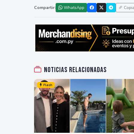
Compartir:
WhatsApp
Copi
Noticias relacionadas
Flash