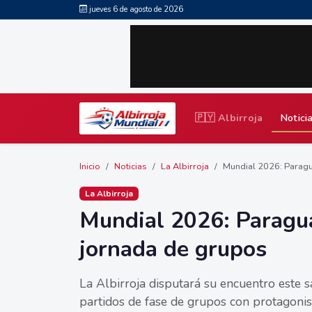
jueves 6 de agosto de 2026
🇵🇾 Albirroja
Notici
Inicio
Noticias
La Albirroja
Mundial 2026: Paragua
La Albirroja
Mundial 2026: Paragua
jornada de grupos
La Albirroja disputará su encuentro este 
partidos de fase de grupos con protagoni