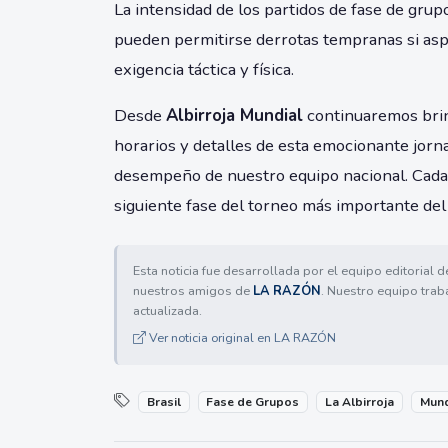
La intensidad de los partidos de fase de grup
pueden permitirse derrotas tempranas si asp
exigencia táctica y física.
Desde
Albirroja Mundial
continuaremos brin
horarios y detalles de esta emocionante jorna
desempeño de nuestro equipo nacional. Cada pa
siguiente fase del torneo más importante del
Esta noticia fue desarrollada por el equipo editorial 
nuestros amigos de
LA RAZÓN
. Nuestro equipo trab
actualizada.
Ver noticia original en LA RAZÓN
Brasil
Fase de Grupos
La Albirroja
Mund