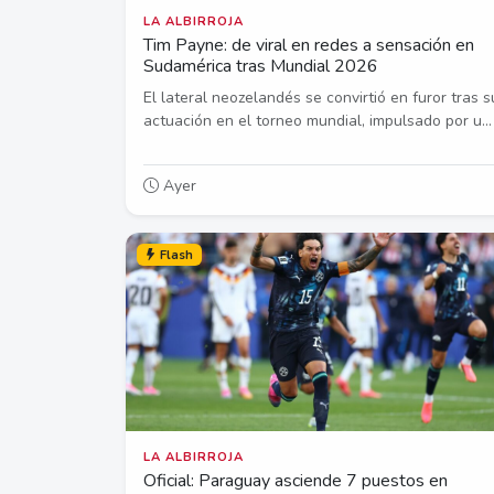
LA ALBIRROJA
Tim Payne: de viral en redes a sensación en
Sudamérica tras Mundial 2026
El lateral neozelandés se convirtió en furor tras s
actuación en el torneo mundial, impulsado por u...
Ayer
Flash
LA ALBIRROJA
Oficial: Paraguay asciende 7 puestos en