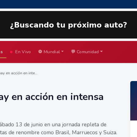
as
En Vivo
⚽ Mundial
💬 Comunidad
y en acción en inte...
y en acción en intensa
sábado 13 de junio en una jornada repleta de
stas de renombre como Brasil, Marruecos y Suiza.