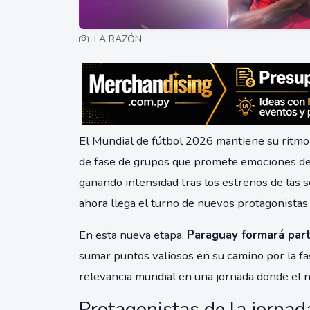
LA RAZÓN
El Mundial de fútbol 2026 mantiene su ritmo 
de fase de grupos que promete emociones de
ganando intensidad tras los estrenos de las 
ahora llega el turno de nuevos protagonistas
En esta nueva etapa,
Paraguay formará part
sumar puntos valiosos en su camino por la fas
relevancia mundial en una jornada donde el 
Protagonistas de la jornad