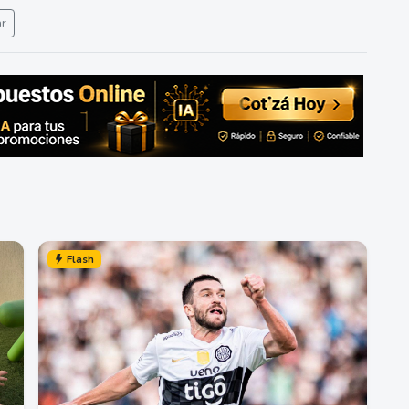
ar
Flash