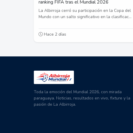
ranking FIFA tras el Mundial 2026
La Albirroja cerró su participación en la Copa del
Mundo con un salto significativo en la clasificac...
Hace 2 días
Toda la emoción del Mundial 2026, con mirada
paraguaya. Noticias, resultados en vivo, fixture y la
pasión de La Albirroja.