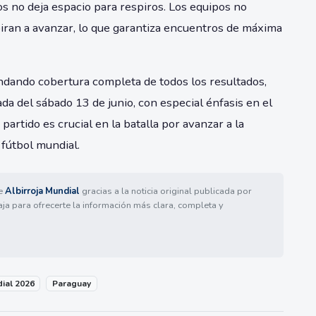
os no deja espacio para respiros. Los equipos no
iran a avanzar, lo que garantiza encuentros de máxima
dando cobertura completa de todos los resultados,
da del sábado 13 de junio, con especial énfasis en el
rtido es crucial en la batalla por avanzar a la
 fútbol mundial.
de
Albirroja Mundial
gracias a la noticia original publicada por
aja para ofrecerte la información más clara, completa y
ial 2026
Paraguay