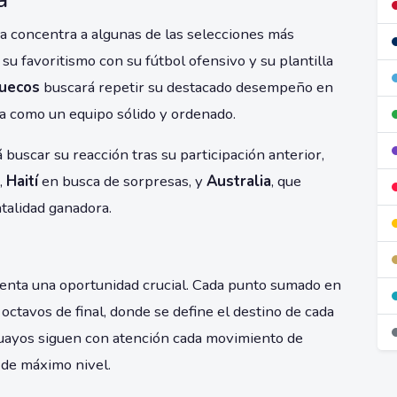
cha concentra a algunas de las selecciones más
r su favoritismo con su fútbol ofensivo y su plantilla
uecos
buscará repetir su destacado desempeño en
a como un equipo sólido y ordenado.
 buscar su reacción tras su participación anterior,
,
Haití
en busca de sorpresas, y
Australia
, que
talidad ganadora.
senta una oportunidad crucial. Cada punto sumado en
 octavos de final, donde se define el destino de cada
aguayos siguen con atención cada movimiento de
 de máximo nivel.