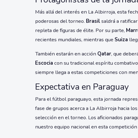
Más allá del interés en La Albirroja, esta fe
poderosas del torneo.
Brasil
saldrá a ratifica
repleta de figuras de élite. Por su parte,
Marr
recientes mundiales, mientras que
Suiza
lleg
También estarán en acción
Qatar
, que deberá
Escocia
con su tradicional espíritu combativo
siempre llega a estas competiciones con men
Expectativa en Paraguay
Para el fútbol paraguayo, esta jornada repre
fase de grupos acerca a La Albirroja hacia los
selección en el torneo. Los aficionados par
nuestro equipo nacional en esta competición